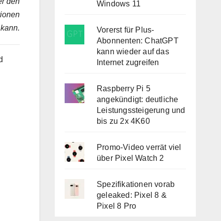
er den
Windows 11
tionen
 kann.
Vorerst für Plus-
Abonnenten: ChatGPT
kann wieder auf das
d
Internet zugreifen
Raspberry Pi 5
angekündigt: deutliche
Leistungssteigerung und
bis zu 2x 4K60
Promo-Video verrät viel
über Pixel Watch 2
Spezifikationen vorab
geleaked: Pixel 8 &
Pixel 8 Pro