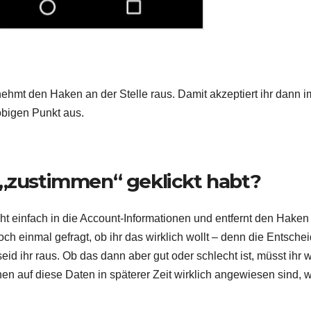
ehmt den Haken an der Stelle raus. Damit akzeptiert ihr dann 
obigen Punkt aus.
 „zustimmen“ geklickt habt?
t einfach in die Account-Informationen und entfernt den Haken
och einmal gefragt, ob ihr das wirklich wollt – denn die Entsche
seid ihr raus. Ob das dann aber gut oder schlecht ist, müsst ihr 
en auf diese Daten in späterer Zeit wirklich angewiesen sind, w