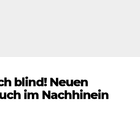
ach blind! Neuen
ch im Nachhinein