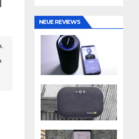
NEUE REVIEWS
n,
n