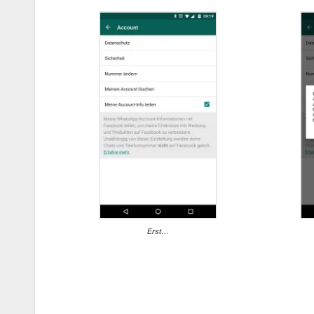
Erst…