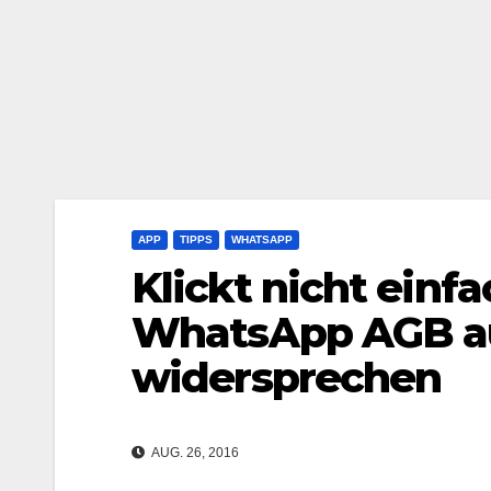
APP
TIPPS
WHATSAPP
Klickt nicht einf
WhatsApp AGB au
widersprechen
AUG. 26, 2016