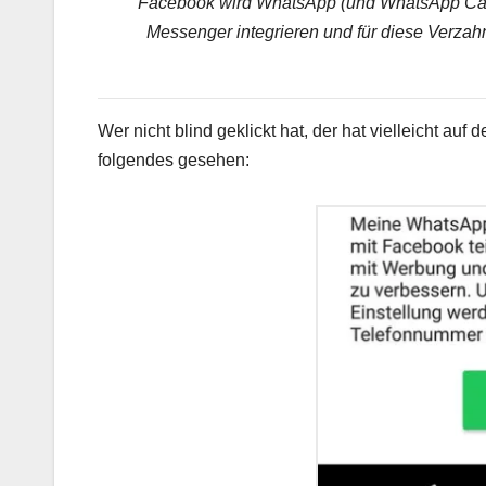
Facebook wird WhatsApp (und WhatsApp Calls
Messenger integrieren und für diese Verzahn
Wer nicht blind geklickt hat, der hat vielleicht auf
folgendes gesehen: