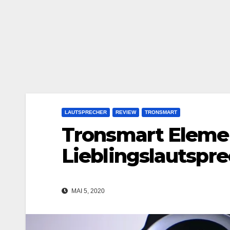
LAUTSPRECHER
REVIEW
TRONSMART
Tronsmart Elemen
Lieblingslautspr
MAI 5, 2020