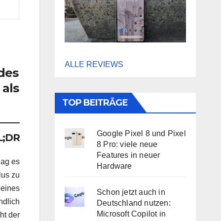
ALLE REVIEWS
des
 als
TOP BEITRÄGE
Google Pixel 8 und Pixel
L;DR
8 Pro: viele neue
Features in neuer
lag es
Hardware
lus zu
 eines
Schon jetzt auch in
ndlich
Deutschland nutzen:
Microsoft Copilot in
ht der