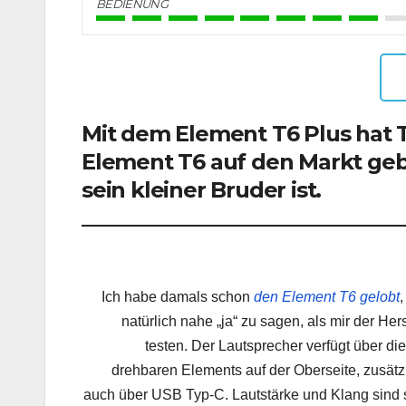
BEDIENUNG
Mit dem Element T6 Plus hat 
Element T6 auf den Markt gebra
sein kleiner Bruder ist.
Ich habe damals schon
den Element T6 gelobt
,
natürlich nahe „ja“ zu sagen, als mir der He
testen. Der Lautsprecher verfügt über di
drehbaren Elements auf der Oberseite, zusätz
auch über USB Typ-C. Lautstärke und Klang sind se