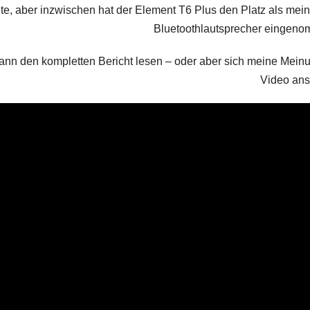
e, aber inzwischen hat der Element T6 Plus den Platz als mein
Bluetoothlautsprecher eingen
kann den kompletten Bericht lesen – oder aber sich meine Mein
Video ans