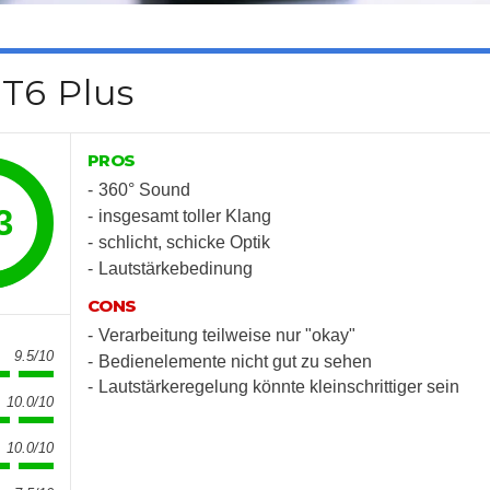
T6 Plus
PROS
360° Sound
3
insgesamt toller Klang
schlicht, schicke Optik
Lautstärkebedinung
CONS
Verarbeitung teilweise nur "okay"
9.5/10
Bedienelemente nicht gut zu sehen
Lautstärkeregelung könnte kleinschrittiger sein
10.0/10
10.0/10