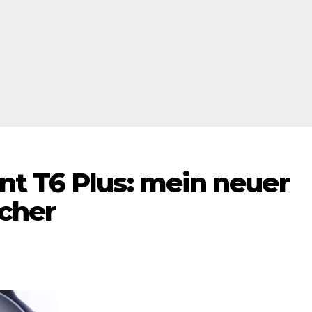
t T6 Plus: mein neuer
echer