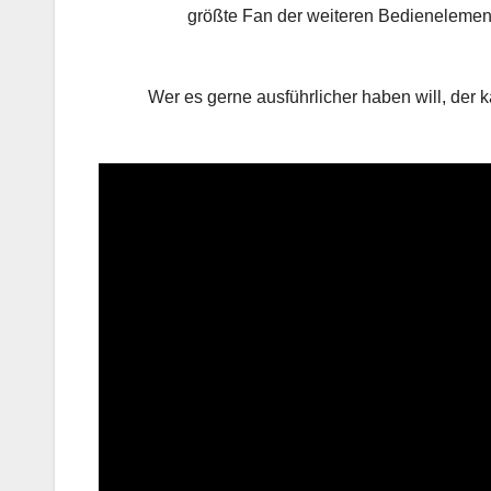
größte Fan der weiteren Bedienelement
Wer es gerne ausführlicher haben will, der 