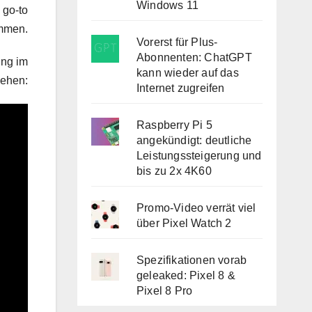
Windows 11
 go-to
ommen.
Vorerst für Plus-
Abonnenten: ChatGPT
ung im
kann wieder auf das
ehen:
Internet zugreifen
Raspberry Pi 5
angekündigt: deutliche
Leistungssteigerung und
bis zu 2x 4K60
Promo-Video verrät viel
über Pixel Watch 2
Spezifikationen vorab
geleaked: Pixel 8 &
Pixel 8 Pro