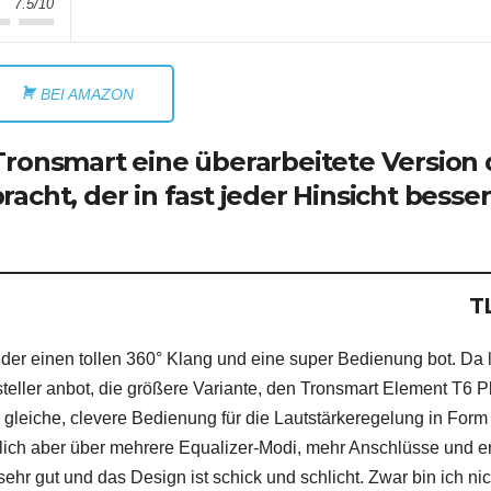
7.5/10
BEI AMAZON
Tronsmart eine überarbeitete Version 
cht, der in fast jeder Hinsicht besser
T
 der einen tollen 360° Klang und eine super Bedienung bot. Da 
rsteller anbot, die größere Variante, den Tronsmart Element T6 P
e gleiche, clevere Bedienung für die Lautstärkeregelung in Form
lich aber über mehrere Equalizer-Modi, mehr Anschlüsse und e
hr gut und das Design ist schick und schlicht. Zwar bin ich nic