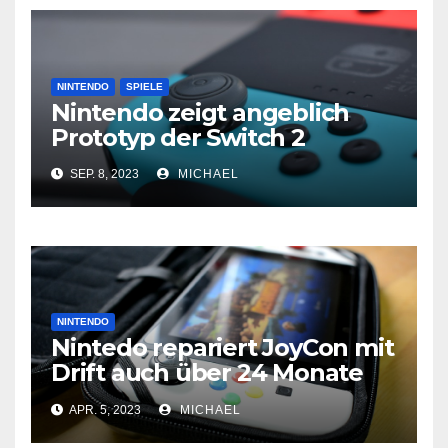
NINTENDO
SPIELE
Nintendo zeigt angeblich
Prototyp der Switch 2
SEP. 8, 2023
MICHAEL
NINTENDO
Nintedo repariert JoyCon mit
Drift auch über 24 Monate
hinaus
APR. 5, 2023
MICHAEL