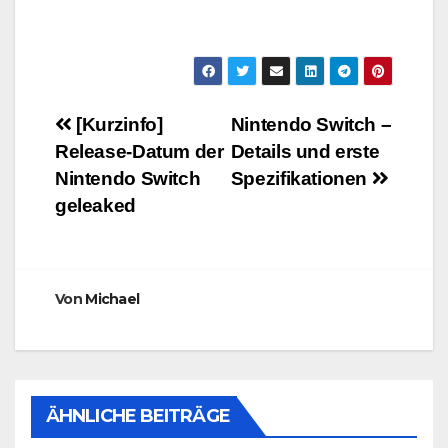
Beitragsnavigation
[Kurzinfo]
Nintendo Switch –
Release-Datum der
Details und erste
Nintendo Switch
Spezifikationen
geleaked
Von
Michael
ÄHNLICHE BEITRÄGE