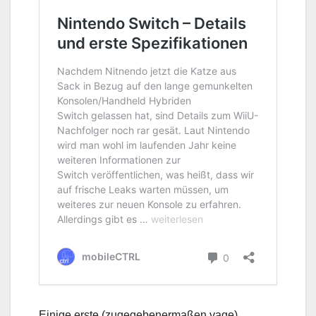
Einige erste (zugegebenermaßen vage)