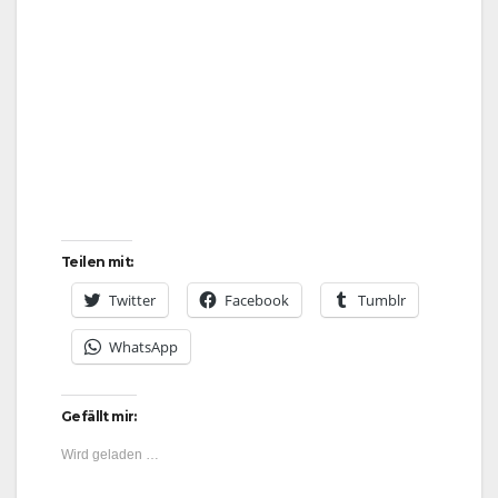
Teilen mit:
Twitter
Facebook
Tumblr
WhatsApp
Gefällt mir:
Wird geladen …