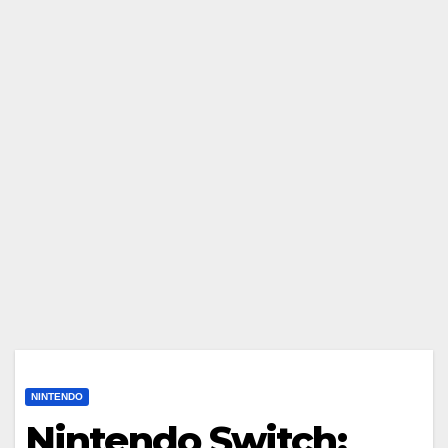
NINTENDO
Nintendo Switch: