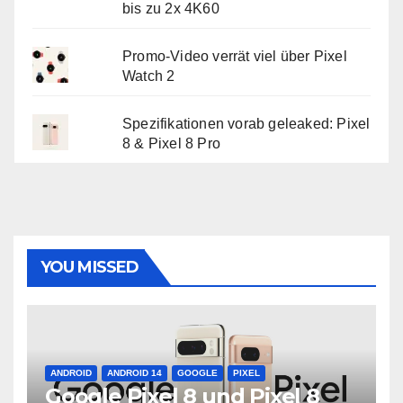
bis zu 2x 4K60
Promo-Video verrät viel über Pixel
Watch 2
Spezifikationen vorab geleaked: Pixel
8 & Pixel 8 Pro
YOU MISSED
ANDROID
ANDROID 14
GOOGLE
PIXEL
Google Pixel 8 und Pixel 8