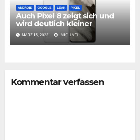
ANDROID
GOOGLE
LEAK
PIXEL
Auch Pixel 8 zeigt sich und
wird deutlich kleiner
MÄRZ 15, 2023
MICHAEL
Kommentar verfassen