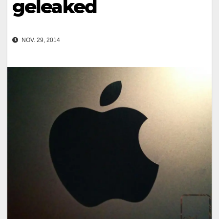
geleaked
NOV. 29, 2014