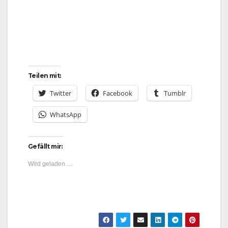
Teilen mit:
Twitter
Facebook
Tumblr
WhatsApp
Gefällt mir:
Wird geladen …