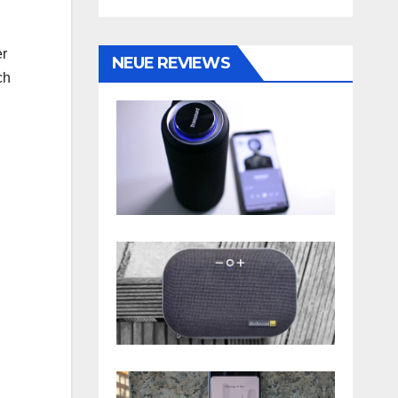
er
NEUE REVIEWS
ch