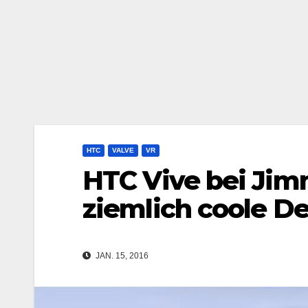
HTC
VALVE
VR
HTC Vive bei Jimm
ziemlich coole 
JAN. 15, 2016