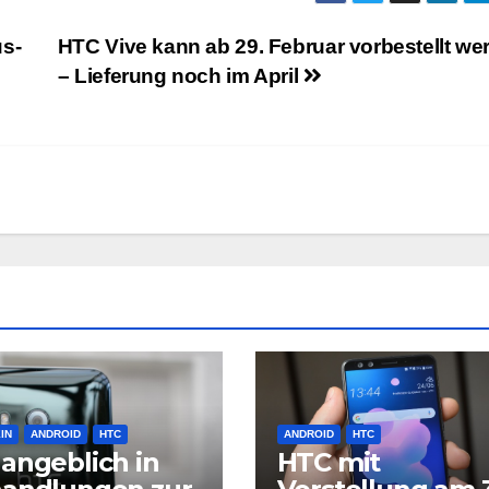
us-
HTC Vive kann ab 29. Februar vorbestellt we
– Lieferung noch im April
IN
ANDROID
HTC
ANDROID
HTC
angeblich in
HTC mit