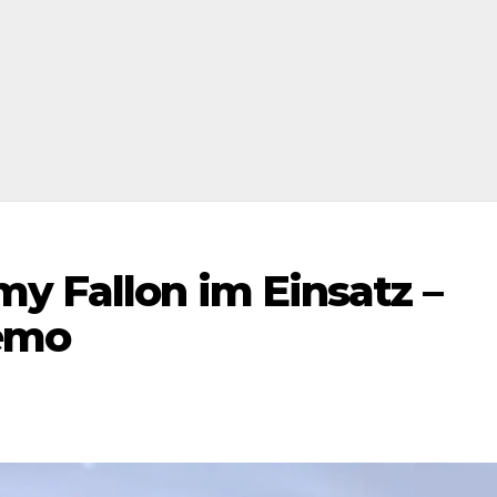
y Fallon im Einsatz –
Demo