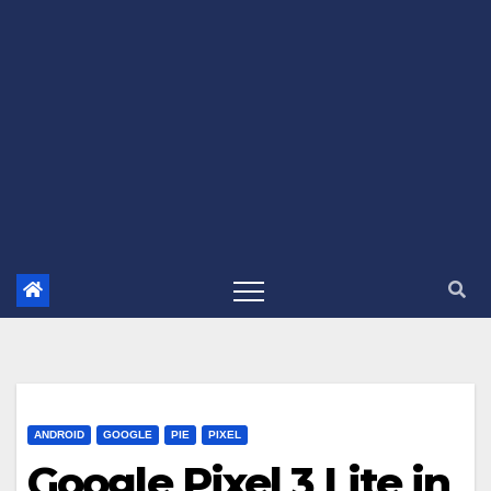
ANDROID
GOOGLE
PIE
PIXEL
Google Pixel 3 Lite in