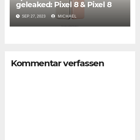
geleaked: Pixel 8 & Pixel 8
Pro
SEP. 27, 2023
MICHAEL
Kommentar verfassen