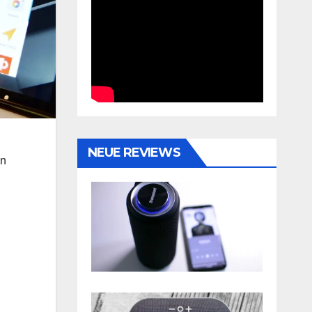
NEUE REVIEWS
en