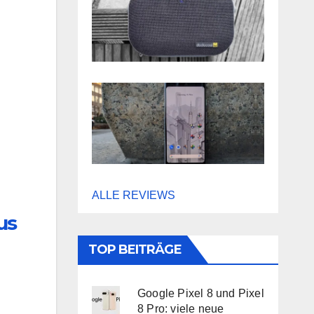
ALLE REVIEWS
us
TOP BEITRÄGE
Google Pixel 8 und Pixel
8 Pro: viele neue