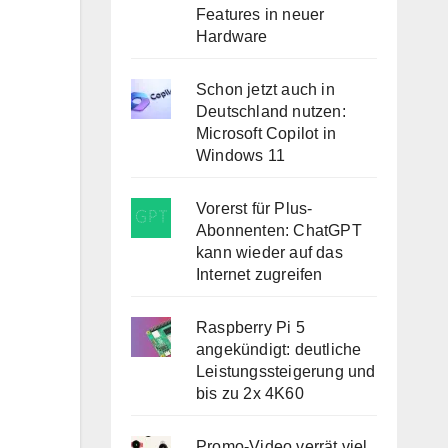
Features in neuer
Hardware
Schon jetzt auch in
Deutschland nutzen:
Microsoft Copilot in
Windows 11
Vorerst für Plus-
Abonnenten: ChatGPT
kann wieder auf das
Internet zugreifen
Raspberry Pi 5
angekündigt: deutliche
Leistungssteigerung und
bis zu 2x 4K60
Promo-Video verrät viel