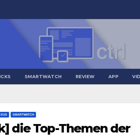
ICKS
SMARTWATCH
REVIEW
APP
VI
EXUS
SMARTWATCH
k] die Top-Themen der