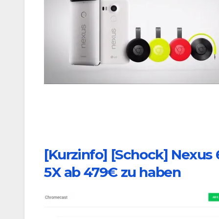
[Kurzinfo] [Schock] Nexus 
5X ab 479€ zu haben