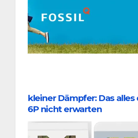
kleiner Dämpfer: Das alle
6P nicht erwarten