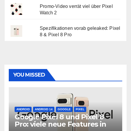
Promo-Video verrät viel über Pixel
Watch 2
Spezifikationen vorab geleaked: Pixel
8 & Pixel 8 Pro
YOU MISSED
ANDROID
ANDROID 14
GOOGLE
PIXEL
Google Pixel 8 und Pixel 8
Pro: viele neue Features in