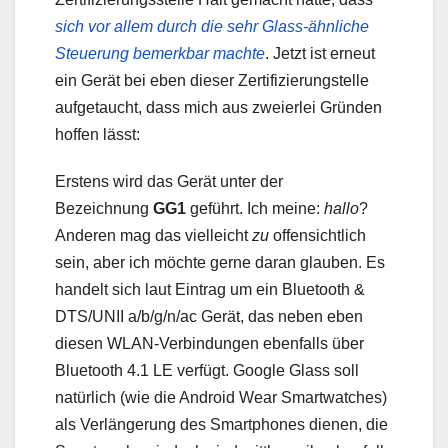
sich vor allem durch die sehr Glass-ähnliche
Steuerung bemerkbar machte
. Jetzt ist erneut
ein Gerät bei eben dieser Zertifizierungstelle
aufgetaucht, dass mich aus zweierlei Gründen
hoffen lässt:
Erstens wird das Gerät unter der
Bezeichnung
GG1
geführt. Ich meine:
hallo
?
Anderen mag das vielleicht
zu
offensichtlich
sein, aber ich möchte gerne daran glauben. Es
handelt sich laut Eintrag um ein Bluetooth &
DTS/UNII a/b/g/n/ac Gerät, das neben eben
diesen WLAN-Verbindungen ebenfalls über
Bluetooth 4.1 LE verfügt. Google Glass soll
natürlich (wie die Android Wear Smartwatches)
als Verlängerung des Smartphones dienen, die