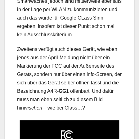
Smartwaches jedoch sind mittlerweile ebenfalls
in der Lage per WLAN zu kommunizieren und
auch das würde für Google GLass Sinn
ergeben. Insofern ist dieser Punkt schon mal
kein Ausschlusskriterium.
Zweitens verfügt auch dieses Gerät, wie eben
jenes aus der April-Meldung nicht über ein
Markierung der FCC auf der Außenseite des
Geräts, sondern nur über einen Info-Screen, der
sich über das Gerät selber öffnen lässt und die
Bezeichnung A4R-
GG
1 offenbart. Und dafür
muss man eben seitlich zu diesem Bild
hin
wischen
– wie bei Glass…?