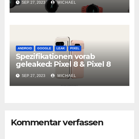
SEP. 27, 2023
MICHAEL
ANDROID
GOOGLE
LEAK
PIXEL
Spezifikationen vorab
geleaked: Pixel 8 & Pixel 8
Pro
SEP. 27, 2023
MICHAEL
Kommentar verfassen