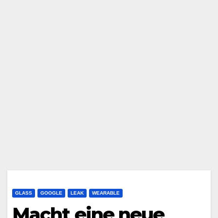
GLASS
GOOGLE
LEAK
WEARABLE
Macht eine neue