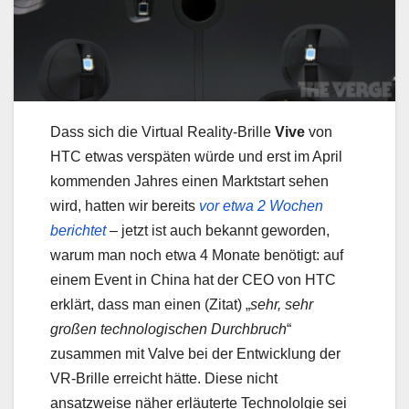
Dass sich die Virtual Reality-Brille
Vive
von
HTC etwas verspäten würde und erst im April
kommenden Jahres einen Marktstart sehen
wird, hatten wir bereits
vor etwa 2 Wochen
berichtet
– jetzt ist auch bekannt geworden,
warum man noch etwa 4 Monate benötigt: auf
einem Event in China hat der CEO von HTC
erklärt, dass man einen (Zitat) „
sehr, sehr
großen technologischen Durchbruch
“
zusammen mit Valve bei der Entwicklung der
VR-Brille erreicht hätte. Diese nicht
ansatzweise näher erläuterte Technololgie sei