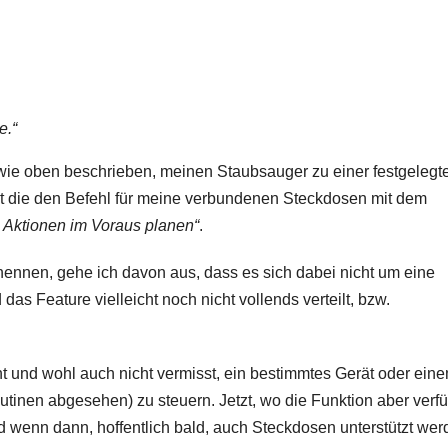
e.“
 wie oben beschrieben, meinen Staubsauger zu einer festgelegt
tant die den Befehl für meine verbundenen Steckdosen mit dem
e Aktionen im Voraus planen“
.
ennen, gehe ich davon aus, dass es sich dabei nicht um eine
as Feature vielleicht noch nicht vollends verteilt, bzw.
ucht und wohl auch nicht vermisst, ein bestimmtes Gerät oder ein
inen abgesehen) zu steuern. Jetzt, wo die Funktion aber verf
und wenn dann, hoffentlich bald, auch Steckdosen unterstützt wer