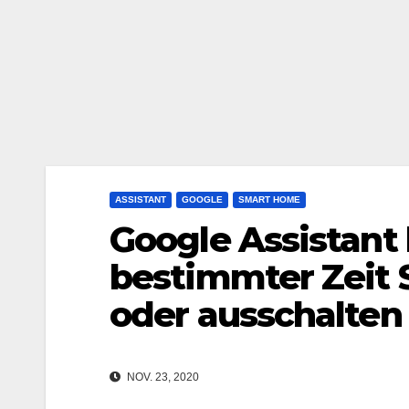
ASSISTANT
GOOGLE
SMART HOME
Google Assistant 
bestimmter Zeit 
oder ausschalten
NOV. 23, 2020