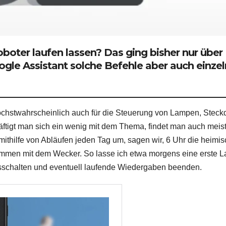
oter laufen lassen? Das ging bisher nur über
ogle Assistant solche Befehle aber auch einzel
höchstwahrscheinlich auch für die Steuerung von Lampen, Stec
tigt man sich ein wenig mit dem Thema, findet man auch meis
mithilfe von Abläufen jeden Tag um, sagen wir, 6 Uhr die heimi
sammen mit dem Wecker. So lasse ich etwa morgens eine erste 
usschalten und eventuell laufende Wiedergaben beenden.