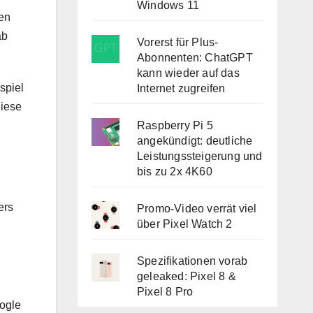
Windows 11
ben
ab
Vorerst für Plus-
Abonnenten: ChatGPT
kann wieder auf das
spiel
Internet zugreifen
diese
Raspberry Pi 5
angekündigt: deutliche
Leistungssteigerung und
bis zu 2x 4K60
ers
Promo-Video verrät viel
über Pixel Watch 2
Spezifikationen vorab
geleaked: Pixel 8 &
Pixel 8 Pro
oogle