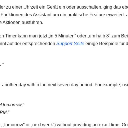
r zu einer Uhrzeit ein Gerät ein oder ausschalten, ging das e
 Funktionen des Assistant um ein praktische Feature erweitert: 
te Aktionen ausführen.
en Timer kann man jetzt „in 5 Minuten“ oder „um halb 8“ zum Bei
ennt auf der entsprechenden
Support-Seite
einige Beispiele für 
.”
another day within the next seven day period. For example, us
M tomorrow.”
 PM.”
e, „tomorrow“ or „next week“) without providing an exact time, G