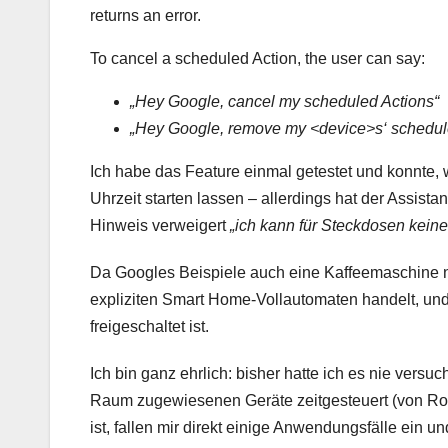
returns an error.
To cancel a scheduled Action, the user can say:
„Hey Google, cancel my scheduled Actions“
„Hey Google, remove my <device>s‘ schedul
Ich habe das Feature einmal getestet und konnte,
Uhrzeit starten lassen – allerdings hat der Assis
Hinweis verweigert
„ich kann für Steckdosen kein
Da Googles Beispiele auch eine Kaffeemaschine n
expliziten Smart Home-Vollautomaten handelt, und d
freigeschaltet ist.
Ich bin ganz ehrlich: bisher hatte ich es nie vers
Raum zugewiesenen Geräte zeitgesteuert (von Rout
ist, fallen mir direkt einige Anwendungsfälle ein 