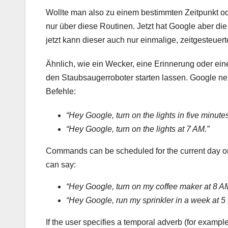
Wollte man also zu einem bestimmten Zeitpunkt ode
nur über diese Routinen. Jetzt hat Google aber die
jetzt kann dieser auch nur einmalige, zeitgesteuer
Ähnlich, wie ein Wecker, eine Erinnerung oder ein
den Staubsaugerroboter starten lassen. Google n
Befehle:
“Hey Google, turn on the lights in five minutes
“Hey Google, turn on the lights at 7 AM.”
Commands can be scheduled for the current day or 
can say:
“Hey Google, turn on my coffee maker at 8 A
“Hey Google, run my sprinkler in a week at 5
If the user specifies a temporal adverb (for exampl