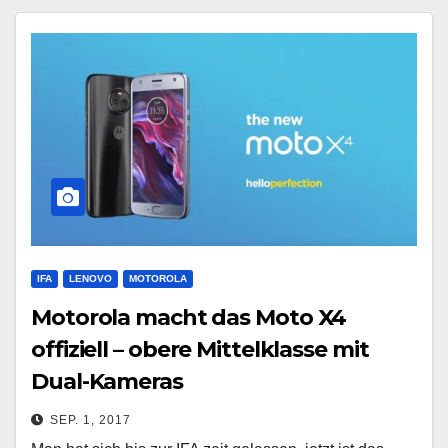
IFA
LENOVO
MOTOROLA
Motorola macht das Moto X4
offiziell – obere Mittelklasse mit
Dual-Kameras
SEP. 1, 2017