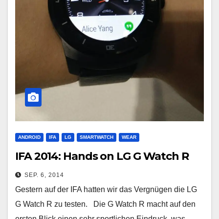
ANDROID
IFA
LG
SMARTWATCH
WEAR
IFA 2014: Hands on LG G Watch R
SEP. 6, 2014
Gestern auf der IFA hatten wir das Vergnügen die LG
G Watch R zu testen. Die G Watch R macht auf den
ersten Blick einen sehr sportlichen Eindruck, was