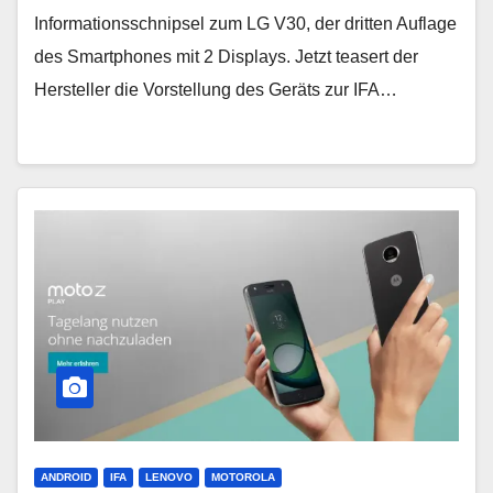
Informationsschnipsel zum LG V30, der dritten Auflage
des Smartphones mit 2 Displays. Jetzt teasert der
Hersteller die Vorstellung des Geräts zur IFA…
ANDROID
IFA
LENOVO
MOTOROLA