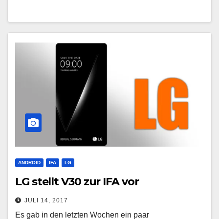
ANDROID
IFA
LG
LG stellt V30 zur IFA vor
JULI 14, 2017
Es gab in den letzten Wochen ein paar