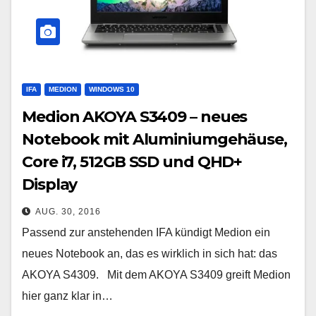
IFA
MEDION
WINDOWS 10
Medion AKOYA S3409 – neues
Notebook mit Aluminiumgehäuse,
Core i7, 512GB SSD und QHD+
Display
AUG. 30, 2016
Passend zur anstehenden IFA kündigt Medion ein
neues Notebook an, das es wirklich in sich hat: das
AKOYA S4309. Mit dem AKOYA S3409 greift Medion
hier ganz klar in…