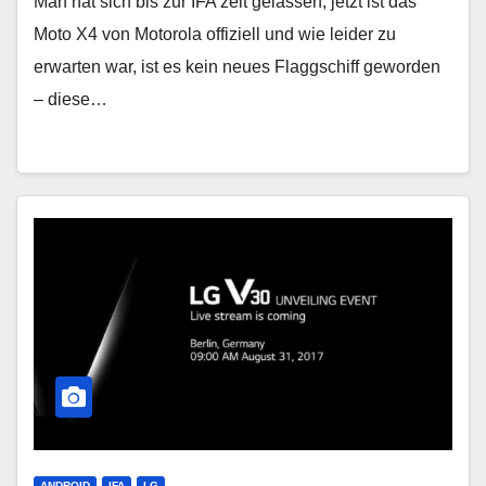
Man hat sich bis zur IFA zeit gelassen, jetzt ist das
Moto X4 von Motorola offiziell und wie leider zu
erwarten war, ist es kein neues Flaggschiff geworden
– diese…
ANDROID
IFA
LG