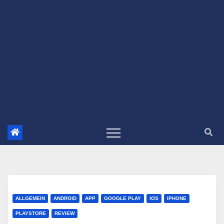
ALLGEMEIN
ANDROID
APP
GOOGLE PLAY
IOS
IPHONE
PLAYSTORE
REVIEW