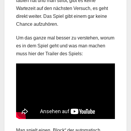
laufen hat und man stirbt, gibt es keine
Wartezeit auf den nächsten Versuch, es geht
direkt weiter. Das Spiel gibt einem gar keine
Chance aufzuhören.
Um das ganze mal besser zu verstehen, worum
es in dem Spiel geht und was man machen
muss hier der Trailer des Spiels:
Man spielt einen „Block“ der automatisch