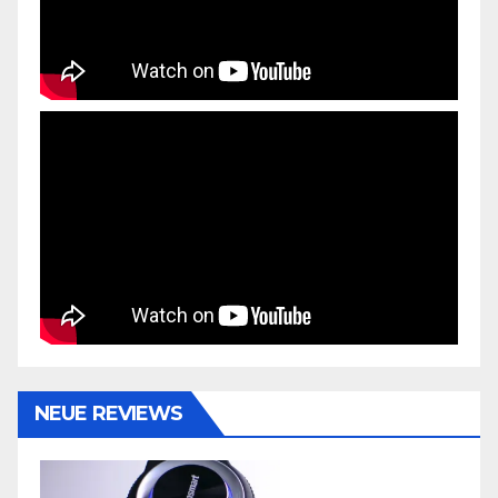
NEUE REVIEWS