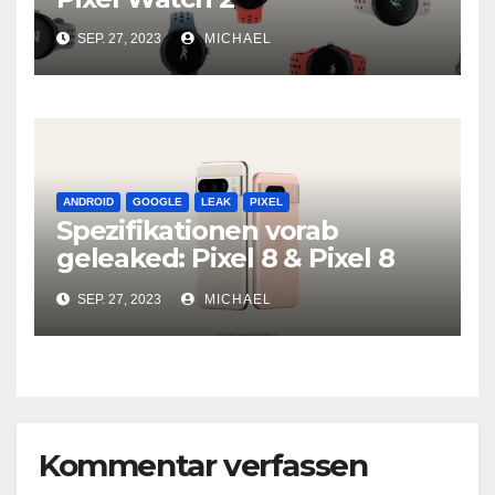
SEP. 27, 2023
MICHAEL
ANDROID
GOOGLE
LEAK
PIXEL
Spezifikationen vorab
geleaked: Pixel 8 & Pixel 8
Pro
SEP. 27, 2023
MICHAEL
Kommentar verfassen