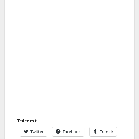
Teilen mit:
Twitter
Facebook
Tumblr