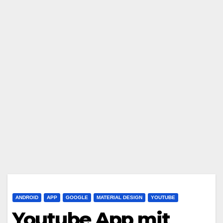
ANDROID
APP
GOOGLE
MATERIAL DESIGN
YOUTUBE
Youtube App mit