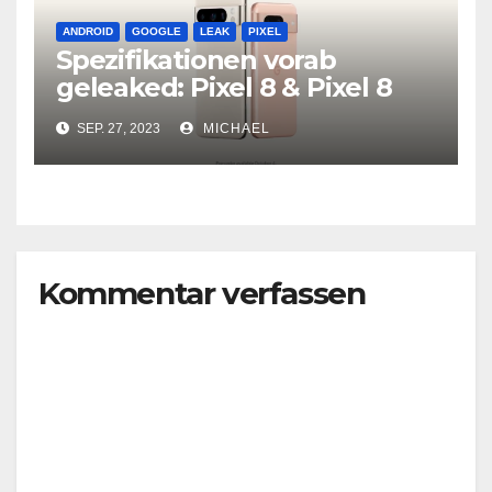
ANDROID
GOOGLE
LEAK
PIXEL
Spezifikationen vorab
geleaked: Pixel 8 & Pixel 8
Pro
SEP. 27, 2023
MICHAEL
Kommentar verfassen