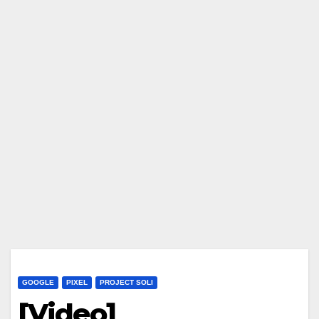
GOOGLE
PIXEL
PROJECT SOLI
[Video]