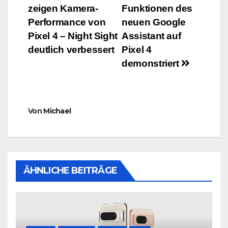
zeigen Kamera-
Funktionen des
Performance von
neuen Google
Pixel 4 – Night Sight
Assistant auf
deutlich verbessert
Pixel 4
demonstriert
Von
Michael
ÄHNLICHE BEITRÄGE