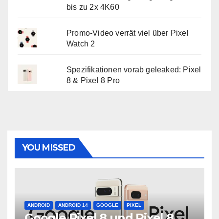
bis zu 2x 4K60
Promo-Video verrät viel über Pixel
Watch 2
Spezifikationen vorab geleaked: Pixel
8 & Pixel 8 Pro
YOU MISSED
ANDROID
ANDROID 14
GOOGLE
PIXEL
Google Pixel 8 und Pixel 8