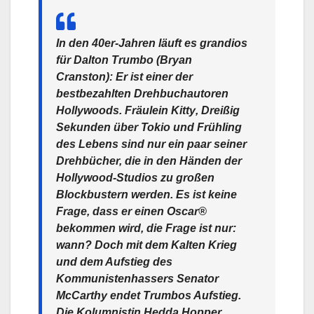
In den 40er-Jahren läuft es grandios
für Dalton Trumbo (Bryan
Cranston): Er ist einer der
bestbezahlten Drehbuchautoren
Hollywoods. Fräulein Kitty, Dreißig
Sekunden über Tokio und Frühling
des Lebens sind nur ein paar seiner
Drehbücher, die in den Händen der
Hollywood-Studios zu großen
Blockbustern werden. Es ist keine
Frage, dass er einen Oscar®
bekommen wird, die Frage ist nur:
wann? Doch mit dem Kalten Krieg
und dem Aufstieg des
Kommunistenhassers Senator
McCarthy endet Trumbos Aufstieg.
Die Kolumnistin Hedda Hopper