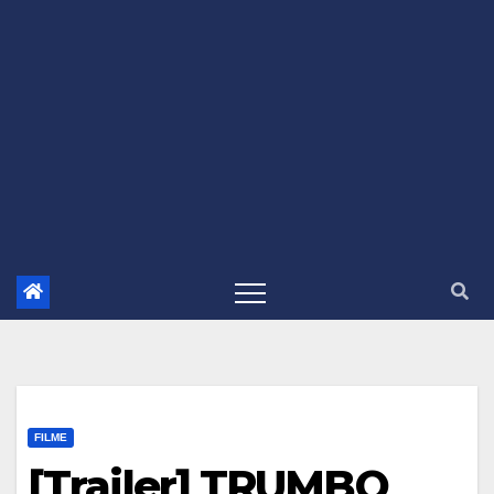
FILME
[Trailer] TRUMBO