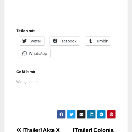
Teilen mit:
Twitter
Facebook
Tumblr
WhatsApp
Gefällt mir:
Wird geladen …
[Trailer] Akte X
[Trailer] Colonia