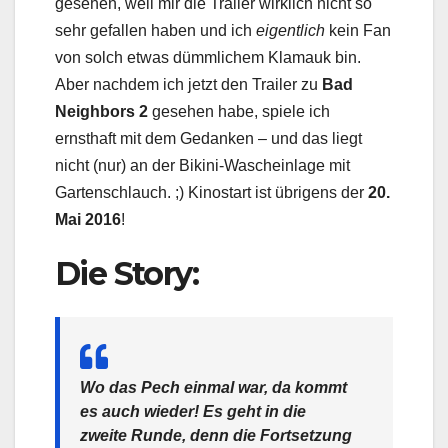
gesehen, weil mir die Trailer wirklich nicht so
sehr gefallen haben und ich
eigentlich
kein Fan
von solch etwas dümmlichem Klamauk bin.
Aber nachdem ich jetzt den Trailer zu
Bad
Neighbors 2
gesehen habe, spiele ich
ernsthaft mit dem Gedanken – und das liegt
nicht (nur) an der Bikini-Wascheinlage mit
Gartenschlauch. ;) Kinostart ist übrigens der
20.
Mai 2016
!
Die Story:
Wo das Pech einmal war, da kommt
es auch wieder! Es geht in die
zweite Runde, denn die Fortsetzung