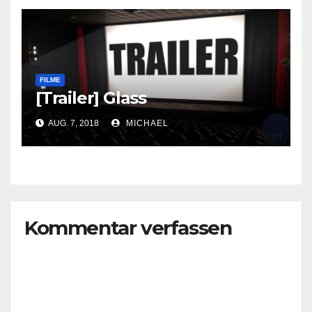
FILME
[Trailer] Glass
AUG. 7, 2018
MICHAEL
Kommentar verfassen