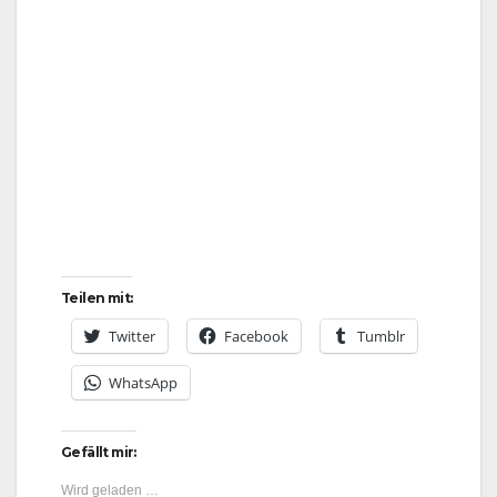
Teilen mit:
Twitter
Facebook
Tumblr
WhatsApp
Gefällt mir:
Wird geladen …