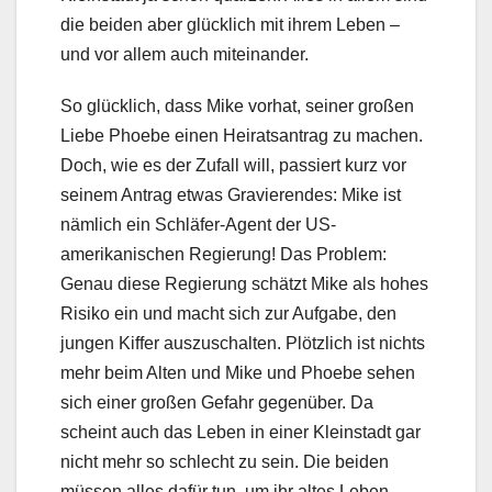
die beiden aber glücklich mit ihrem Leben –
und vor allem auch miteinander.
So glücklich, dass Mike vorhat, seiner großen
Liebe Phoebe einen Heiratsantrag zu machen.
Doch, wie es der Zufall will, passiert kurz vor
seinem Antrag etwas Gravierendes: Mike ist
nämlich ein Schläfer-Agent der US-
amerikanischen Regierung! Das Problem:
Genau diese Regierung schätzt Mike als hohes
Risiko ein und macht sich zur Aufgabe, den
jungen Kiffer auszuschalten. Plötzlich ist nichts
mehr beim Alten und Mike und Phoebe sehen
sich einer großen Gefahr gegenüber. Da
scheint auch das Leben in einer Kleinstadt gar
nicht mehr so schlecht zu sein. Die beiden
müssen alles dafür tun, um ihr altes Leben