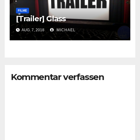
FILME
[Trailer] Glass
AUG. 7, 2018
MICHAEL
Kommentar verfassen