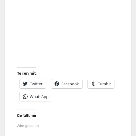
Teilen mit:
Twitter
Facebook
Tumblr
WhatsApp
Gefällt mir:
Wird geladen …