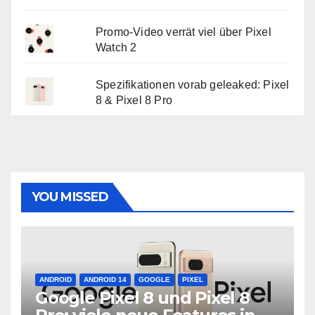
Promo-Video verrät viel über Pixel
Watch 2
Spezifikationen vorab geleaked: Pixel
8 & Pixel 8 Pro
YOU MISSED
ANDROID
ANDROID 14
GOOGLE
PIXEL
Google Pixel 8 und Pixel 8