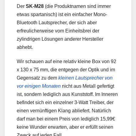
Der
SK-M28
(die Produktnamen sind immer
etwas spartanisch) ist ein einfacher Mono-
Bluetooth Lautsprecher, der sich aber
erfreulicherweise vom Einheitsbrei der
zylindrigen Lösungen anderer Hersteller
abhebt.
Wir schauen auf eine relativ kleine Box von 92
x 130 x 75 mm, die entgegen der Optik und im
Gegensatz zu dem
kleinen Lautsprecher von
vor einigen Monaten
nicht aus Metall gefertigt
ist, sondern lediglich aus Kunststoff. Im Inneren
befindet sich ein einzelner 3-Watt Treiber, der
einen vernünftigen Klang abliefert. Natürlich
darf man bei einem Preis von lediglich 15,99€
keine Wunder erwarten, aber er erfüllt seinen
Zweck auf jeden Fall.