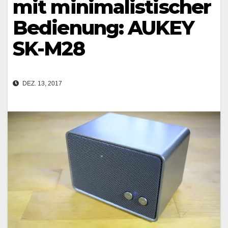
mit minimalistischer
Bedienung: AUKEY
SK-M28
DEZ. 13, 2017