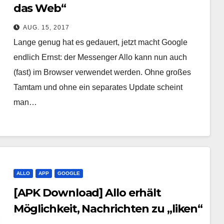
das Web“
AUG. 15, 2017
Lange genug hat es gedauert, jetzt macht Google
endlich Ernst: der Messenger Allo kann nun auch
(fast) im Browser verwendet werden. Ohne großes
Tamtam und ohne ein separates Update scheint
man…
ALLO
APP
GOOGLE
[APK Download] Allo erhält
Möglichkeit, Nachrichten zu „liken“