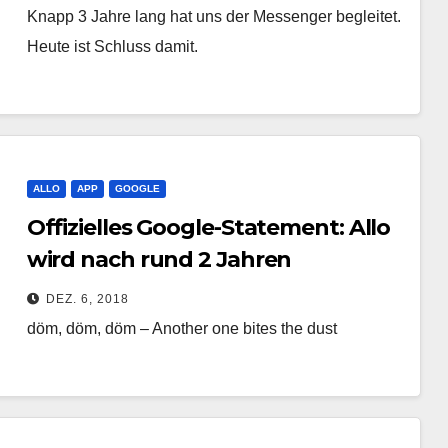
Knapp 3 Jahre lang hat uns der Messenger begleitet.
Heute ist Schluss damit.
ALLO
APP
GOOGLE
Offizielles Google-Statement: Allo
wird nach rund 2 Jahren
eingestampft
DEZ. 6, 2018
döm, döm, döm – Another one bites the dust