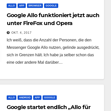
ALLO
APP
BROWSER
GOOGLE
Google Allo funktioniert jetzt auch
unter FireFox und Opera
OKT. 4, 2017
Ich weiß, dass die Anzahl der Personen, die den
Messenger Google Allo nutzen, gelinde ausgedrückt,
sich in Grenzen hält. Ich habe ja selber schon das
eine oder andere Mal darüber…
ALLO
ANDROID
APP
GOOGLE
Google startet endlich „Allo für