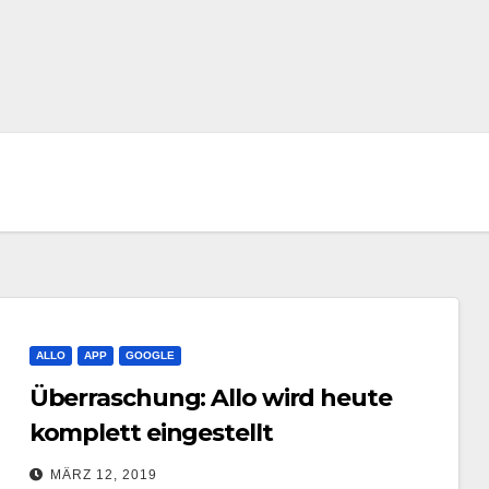
ALLO
APP
GOOGLE
Überraschung: Allo wird heute
komplett eingestellt
MÄRZ 12, 2019