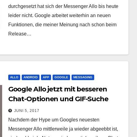
durchgesetzt hat sich der Messenger Allo bis heute
leider nicht. Google arbeitet weiterhin an neuen
Funktionen, die meiner Meinung nach schon beim
Release…
ALLO
ANDROID
APP
GOOGLE
MESSAGING
Google Allo jetzt mit besseren
Chat-Optionen und GIF-Suche
JUNI 5, 2017
Nachdem der Hype um Googles neuesten
Messenger Allo mittlerweile ja wieder abgeebbt ist,