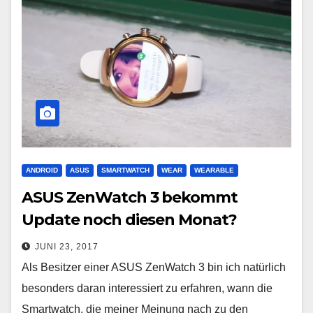
ANDROID
ASUS
SMARTWATCH
WEAR
WEARABLE
ASUS ZenWatch 3 bekommt
Update noch diesen Monat?
JUNI 23, 2017
Als Besitzer einer ASUS ZenWatch 3 bin ich natürlich
besonders daran interessiert zu erfahren, wann die
Smartwatch, die meiner Meinung nach zu den