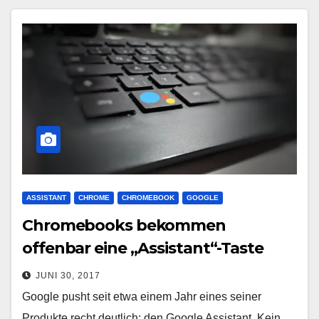
ASSISTANT
CHROME
CHROMEBOOK
GOOGLE
Chromebooks bekommen
offenbar eine „Assistant“-Taste
JUNI 30, 2017
Google pusht seit etwa einem Jahr eines seiner
Produkte recht deutlich: den Google Assistant. Kein