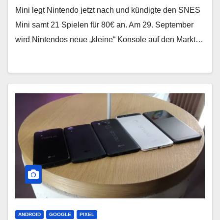
Mini legt Nintendo jetzt nach und kündigte den SNES
Mini samt 21 Spielen für 80€ an. Am 29. September
wird Nintendos neue „kleine“ Konsole auf den Markt…
ANDROID
GOOGLE
PIXEL