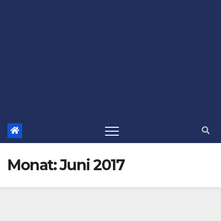
Monat:
Juni 2017