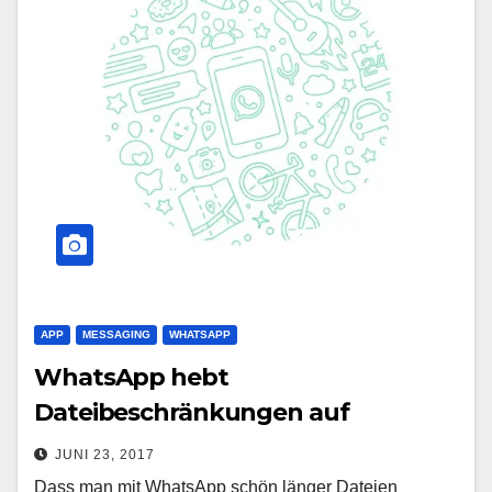
APP
MESSAGING
WHATSAPP
WhatsApp hebt
Dateibeschränkungen auf
JUNI 23, 2017
Dass man mit WhatsApp schön länger Dateien