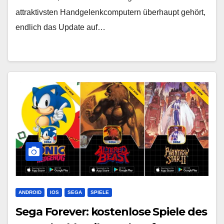
attraktivsten Handgelenkcomputern überhaupt gehört,
endlich das Update auf…
ANDROID
IOS
SEGA
SPIELE
Sega Forever: kostenlose Spiele des