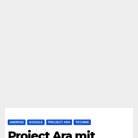
ANDROID
GOOGLE
PROJECT ARA
TECHNIK
Project Ara mit