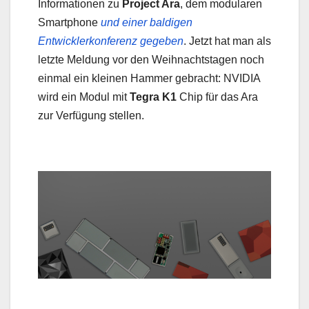
Informationen zu
Project Ara
, dem modularen
Smartphone
und einer baldigen
Entwicklerkonferenz gegeben
. Jetzt hat man als
letzte Meldung vor den Weihnachtstagen noch
einmal ein kleinen Hammer gebracht: NVIDIA
wird ein Modul mit
Tegra K1
Chip für das Ara
zur Verfügung stellen.