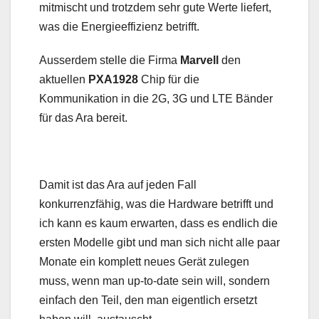
mitmischt und trotzdem sehr gute Werte liefert,
was die Energieeffizienz betrifft.
Ausserdem stelle die Firma
Marvell
den
aktuellen
PXA1928
Chip für die
Kommunikation in die 2G, 3G und LTE Bänder
für das Ara bereit.
Damit ist das Ara auf jeden Fall
konkurrenzfähig, was die Hardware betrifft und
ich kann es kaum erwarten, dass es endlich die
ersten Modelle gibt und man sich nicht alle paar
Monate ein komplett neues Gerät zulegen
muss, wenn man up-to-date sein will, sondern
einfach den Teil, den man eigentlich ersetzt