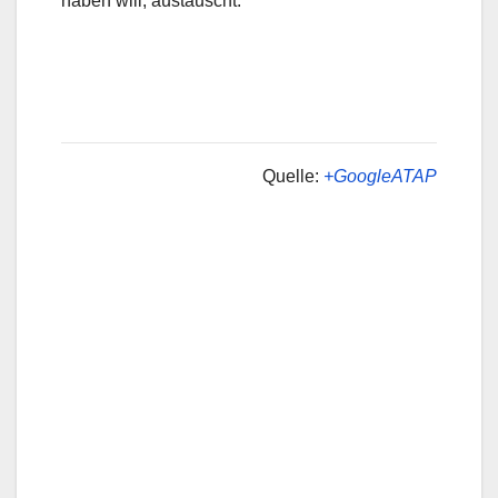
haben will, austauscht.
Quelle:
+GoogleATAP