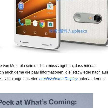
e von Motorola sein und ich muss zugeben, dass mir das
 ich auch gerne die paar Informationen, die jetzt wieder nach au
ürzlich angeteaserten
bruchsicheren Display
unter anderem e