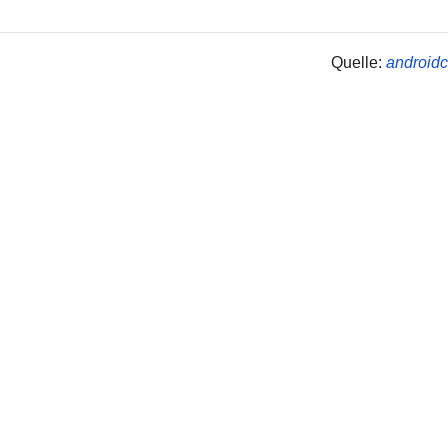
Quelle:
androidc