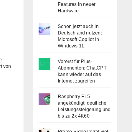
Features in neuer
Hardware
Schon jetzt auch in
Deutschland nutzen:
Microsoft Copilot in
Windows 11
,
Vorerst für Plus-
rt von
Abonnenten: ChatGPT
kann wieder auf das
Internet zugreifen
Raspberry Pi 5
angekündigt: deutliche
Leistungssteigerung und
bis zu 2x 4K60
Promo-Video verrät viel