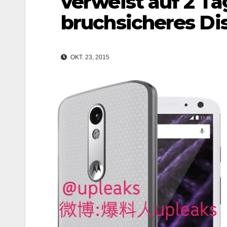
verweist auf 2 T
bruchsicheres Di
OKT. 23, 2015