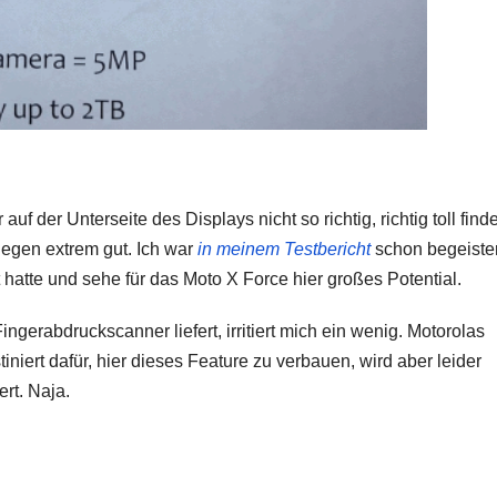
der Unterseite des Displays nicht so richtig, richtig toll finde
ngegen extrem gut. Ich war
in meinem Testbericht
schon begeiste
hatte und sehe für das Moto X Force hier großes Potential.
ngerabdruckscanner liefert, irritiert mich ein wenig. Motorolas
iniert dafür, hier dieses Feature zu verbauen, wird aber leider
rt. Naja.