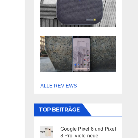
ALLE REVIEWS
TOP BEITRÄGE
Google Pixel 8 und Pixel
8 Pro: viele neue