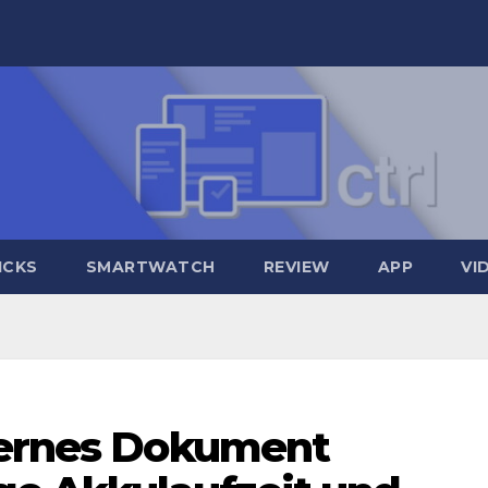
ICKS
SMARTWATCH
REVIEW
APP
VI
ternes Dokument