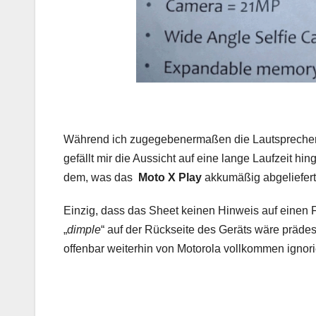
Während ich zugegebenermaßen die Lautsprecher auf 
gefällt mir die Aussicht auf eine lange Laufzeit hi
dem, was das
Moto X Play
akkumäßig abgeliefert 
Einzig, dass das Sheet keinen Hinweis auf einen Fi
„
dimple
“ auf der Rückseite des Geräts wäre prädest
offenbar weiterhin von Motorola vollkommen ignorie