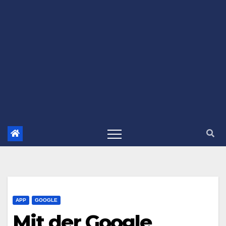
APP
GOOGLE
Mit der Google