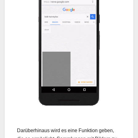
Darüberhinaus wird es eine Funktion geben,