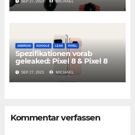
SEP. 27, 2023
MICHAEL
ANDROID
GOOGLE
LEAK
PIXEL
Spezifikationen vorab
geleaked: Pixel 8 & Pixel 8
Pro
SEP. 27, 2023
MICHAEL
Kommentar verfassen