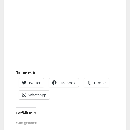
Teilen mit:
Twitter
Facebook
Tumblr
WhatsApp
Gefällt mir:
Wird geladen …