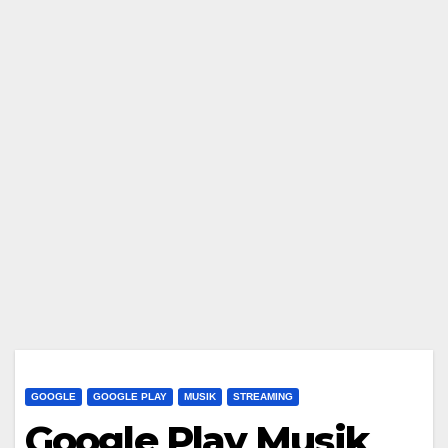
GOOGLE
GOOGLE PLAY
MUSIK
STREAMING
Google Play Musik