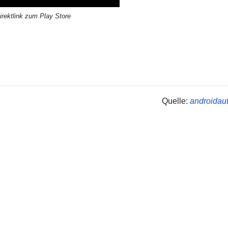
irektlink zum Play Store
Quelle:
androidaut