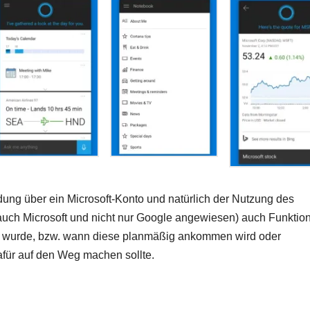
dung über ein Microsoft-Konto und natürlich der Nutzung des
auch Microsoft und nicht nur Google angewiesen) auch Funktio
dt wurde, bzw. wann diese planmäßig ankommen wird oder
für auf den Weg machen sollte.