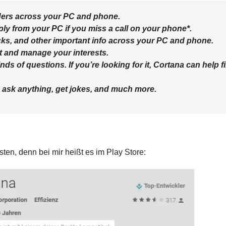
nders across your PC and phone.
eply from your PC if you miss a call on your phone*.
ocks, and other important info across your PC and phone.
t and manage your interests.
nds of questions. If you’re looking for it, Cortana can help f
 — ask anything, get jokes, and much more.
esten, denn bei mir heißt es im Play Store: