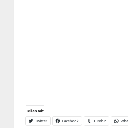
Teilen mit:
Twitter
Facebook
Tumblr
Wha