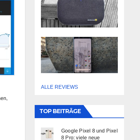
ALLE REVIEWS
nen,
TOP BEITRÄGE
Google Pixel 8 und Pixel
8 Pro: viele neue