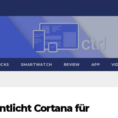
ICKS
SMARTWATCH
REVIEW
APP
VI
ntlicht Cortana für