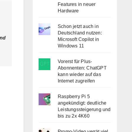
Features in neuer
Hardware
Schon jetzt auch in
Deutschland nutzen:
ind
Microsoft Copilot in
Windows 11
Vorerst für Plus-
Abonnenten: ChatGPT
kann wieder auf das
Internet zugreifen
Raspberry Pi 5
angekündigt: deutliche
Leistungssteigerung und
bis zu 2x 4K60
Promo-Video verrät viel