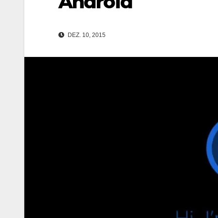
Android
DEZ. 10, 2015