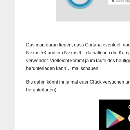
Das mag daran liegen, dass Cortana eventuell noch 
Nexus 5X und ein Nexus 9 – da hätte ich die Kompat
verwendet. Vielleicht kommt ja im laufe des heuti
herunterladen kann… mal schauen.
Bis dahin könnt ihr ja mal euer Glück versuchen 
herunterladen).