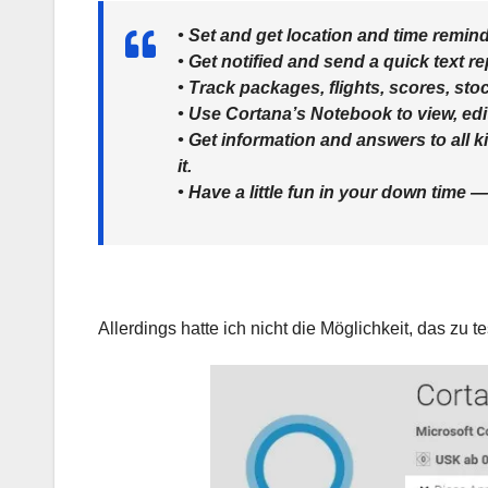
• Set and get location and time remi
• Get notified and send a quick text r
• Track packages, flights, scores, st
• Use Cortana’s Notebook to view, edi
• Get information and answers to all ki
it.
• Have a little fun in your down time
Allerdings hatte ich nicht die Möglichkeit, das zu t