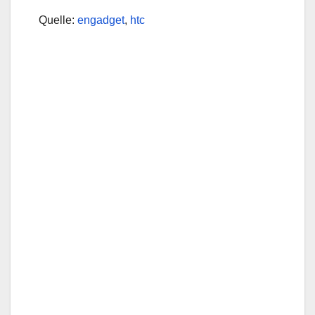
Quelle:
engadget
,
htc