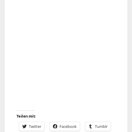
Teilen mit:
Twitter
Facebook
Tumblr