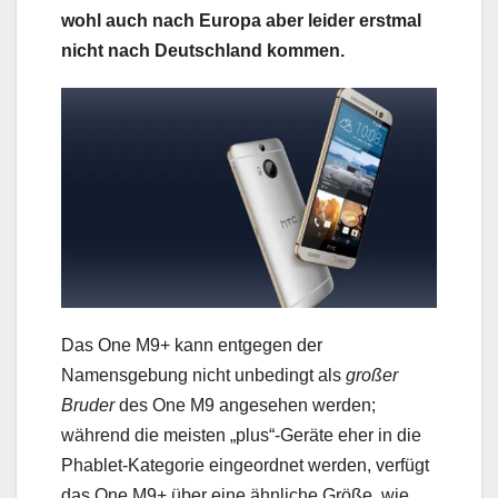
wohl auch nach Europa aber leider erstmal
nicht nach Deutschland kommen.
Das One M9+ kann entgegen der
Namensgebung nicht unbedingt als
großer
Bruder
des One M9 angesehen werden;
während die meisten „plus“-Geräte eher in die
Phablet-Kategorie eingeordnet werden, verfügt
das One M9+ über eine ähnliche Größe, wie