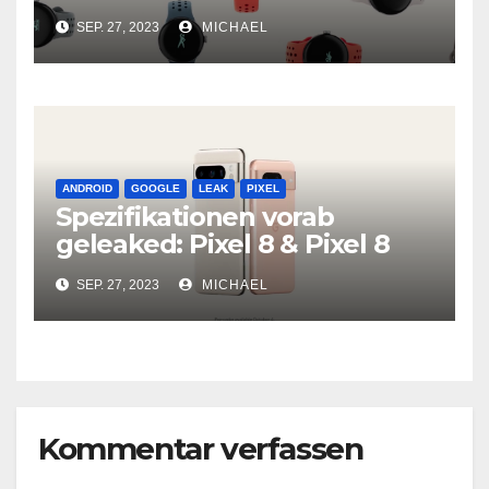
SEP. 27, 2023
MICHAEL
ANDROID
GOOGLE
LEAK
PIXEL
Spezifikationen vorab
geleaked: Pixel 8 & Pixel 8
Pro
SEP. 27, 2023
MICHAEL
Kommentar verfassen