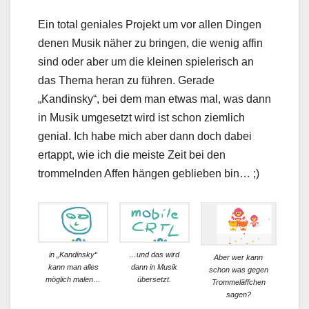
Ein total geniales Projekt um vor allen Dingen
denen Musik näher zu bringen, die wenig affin
sind oder aber um die kleinen spielerisch an
das Thema heran zu führen. Gerade
„Kandinsky“, bei dem man etwas mal, was dann
in Musik umgesetzt wird ist schon ziemlich
genial. Ich habe mich aber dann doch dabei
ertappt, wie ich die meiste Zeit bei den
trommelnden Affen hängen geblieben bin… ;)
in „Kandinsky“
…und das wird
Aber wer kann
kann man alles
dann in Musik
schon was gegen
möglich malen…
übersetzt.
Trommeläffchen
sagen?