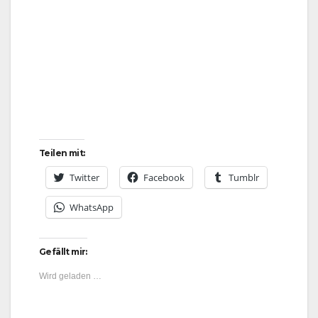
Teilen mit:
Twitter
Facebook
Tumblr
WhatsApp
Gefällt mir:
Wird geladen …