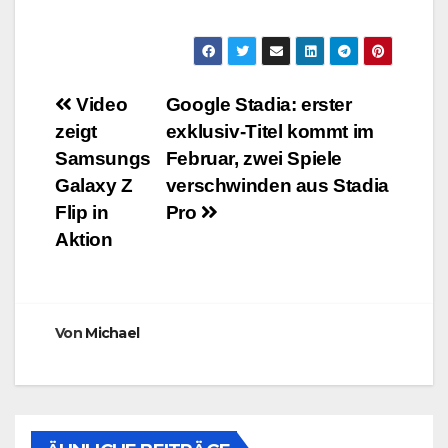
Beitragsnavigation
Video
Google Stadia: erster
zeigt
exklusiv-Titel kommt im
Samsungs
Februar, zwei Spiele
Galaxy Z
verschwinden aus Stadia
Flip in
Pro
Aktion
Von
Michael