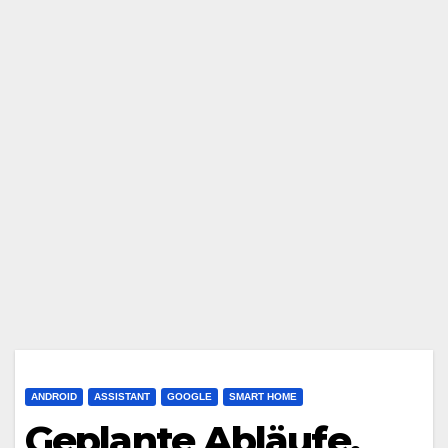
ANDROID
ASSISTANT
GOOGLE
SMART HOME
Geplante Abläufe,