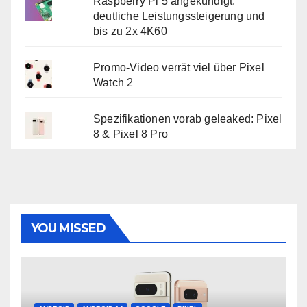
Raspberry Pi 5 angekündigt:
deutliche Leistungssteigerung und
bis zu 2x 4K60
Promo-Video verrät viel über Pixel
Watch 2
Spezifikationen vorab geleaked: Pixel
8 & Pixel 8 Pro
YOU MISSED