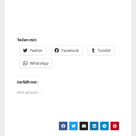
Teilen mit:
Twitter
Facebook
Tumblr
WhatsApp
Gefällt mir:
Wird geladen …