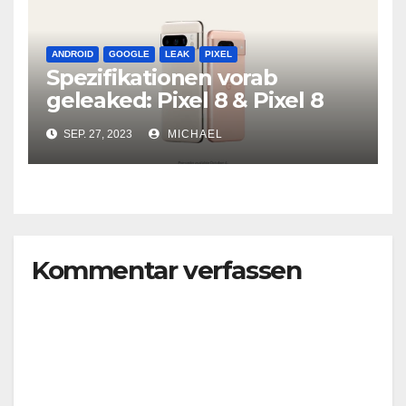
ANDROID
GOOGLE
LEAK
PIXEL
Spezifikationen vorab
geleaked: Pixel 8 & Pixel 8
Pro
SEP. 27, 2023
MICHAEL
Kommentar verfassen