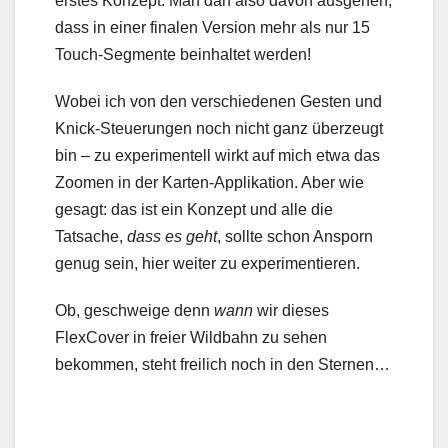
erstes Konzept. Man darf also davon ausgehen,
dass in einer finalen Version mehr als nur 15
Touch-Segmente beinhaltet werden!
Wobei ich von den verschiedenen Gesten und
Knick-Steuerungen noch nicht ganz überzeugt
bin – zu experimentell wirkt auf mich etwa das
Zoomen in der Karten-Applikation. Aber wie
gesagt: das ist ein Konzept und alle die
Tatsache,
dass es geht
, sollte schon Ansporn
genug sein, hier weiter zu experimentieren.
Ob, geschweige denn
wann
wir dieses
FlexCover in freier Wildbahn zu sehen
bekommen, steht freilich noch in den Sternen…