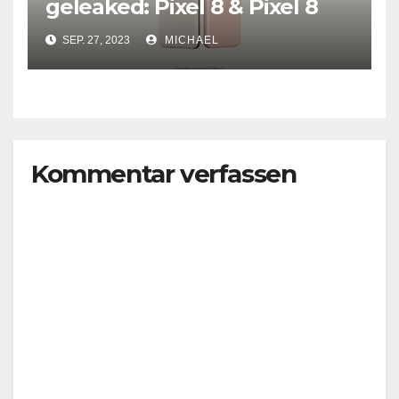
geleaked: Pixel 8 & Pixel 8
Pro
SEP. 27, 2023
MICHAEL
Kommentar verfassen