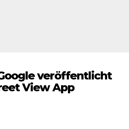
oogle veröffentlicht
reet View App