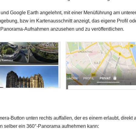
 und Google Earth angelehnt, mit einer Menüführung am untere
gebung, bzw im Kartenausschnitt anzeigt, das eigene Profil od
n Panorama-Aufnahmen anzusehen und zu veröffentlichen.
ra-Button unten rechts auffallen, der es einem erlaubt, direkt 
man selber ein 360°-Panorama aufnehmen kann: