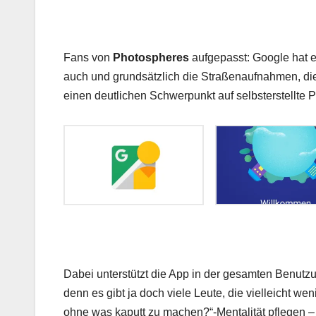
Fans von
Photospheres
aufgepasst: Google hat ei
auch und grundsätzlich die Straßenaufnahmen, di
einen deutlichen Schwerpunkt auf selbsterstellte 
Dabei unterstützt die App in der gesamten Benutzu
denn es gibt ja doch viele Leute, die vielleicht we
ohne was kaputt zu machen?“-Mentalität pflegen –