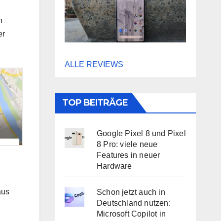
n
er
ALLE REVIEWS
TOP BEITRÄGE
Google Pixel 8 und Pixel
8 Pro: viele neue
Features in neuer
Hardware
aus
Schon jetzt auch in
Deutschland nutzen:
Microsoft Copilot in