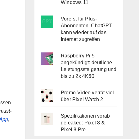
Windows 11
Vorerst für Plus-
Abonnenten: ChatGPT
kann wieder auf das
Internet zugreifen
Raspberry Pi 5
angekündigt: deutliche
Leistungssteigerung und
bis zu 2x 4K60
Promo-Video verrät viel
über Pixel Watch 2
issen
must-
Spezifikationen vorab
-App
,
geleaked: Pixel 8 &
Pixel 8 Pro