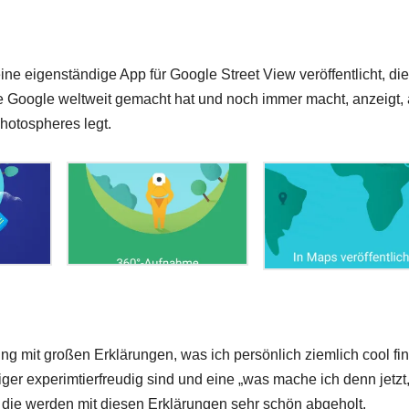
ne eigenständige App für Google Street View veröffentlicht, di
e Google weltweit gemacht hat und noch immer macht, anzeigt,
Photospheres legt.
ng mit großen Erklärungen, was ich persönlich ziemlich cool fi
niger experimtierfreudig sind und eine „was mache ich denn jetzt
 die werden mit diesen Erklärungen sehr schön abgeholt.