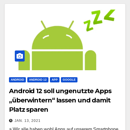
ANDROID
ANDROID 12
APP
GOOGLE
Android 12 soll ungenutzte Apps
„überwintern“ lassen und damit
Platz sparen
JAN. 13, 2021
a Wir alle haben wohl Apps auf unserem Smartphone