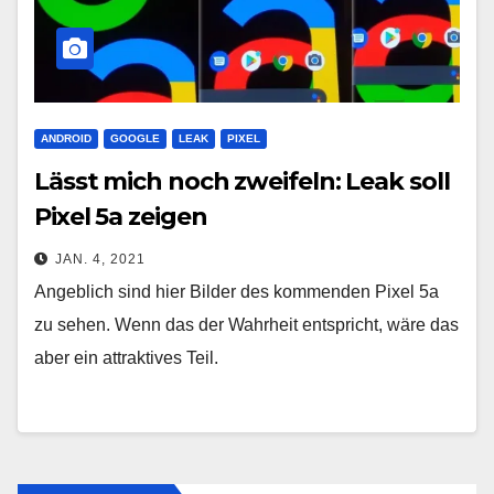
ANDROID
GOOGLE
LEAK
PIXEL
Lässt mich noch zweifeln: Leak soll
Pixel 5a zeigen
JAN. 4, 2021
Angeblich sind hier Bilder des kommenden Pixel 5a
zu sehen. Wenn das der Wahrheit entspricht, wäre das
aber ein attraktives Teil.