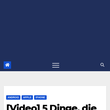
ANDROID
APPLE
IPHONE
[Video] 5 Dinge, die