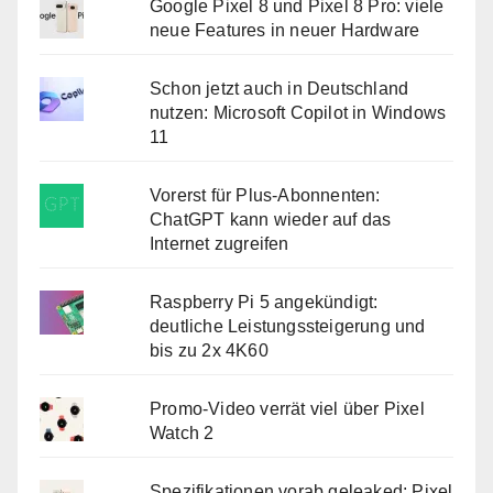
Google Pixel 8 und Pixel 8 Pro: viele
neue Features in neuer Hardware
Schon jetzt auch in Deutschland
nutzen: Microsoft Copilot in Windows
11
Vorerst für Plus-Abonnenten:
ChatGPT kann wieder auf das
Internet zugreifen
Raspberry Pi 5 angekündigt:
deutliche Leistungssteigerung und
bis zu 2x 4K60
Promo-Video verrät viel über Pixel
Watch 2
Spezifikationen vorab geleaked: Pixel