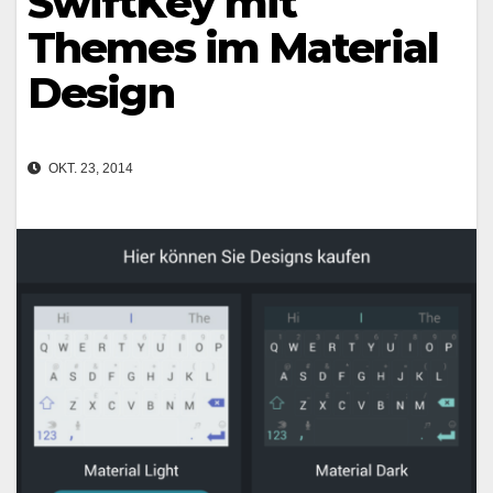
SwiftKey mit
Themes im Material
Design
OKT. 23, 2014