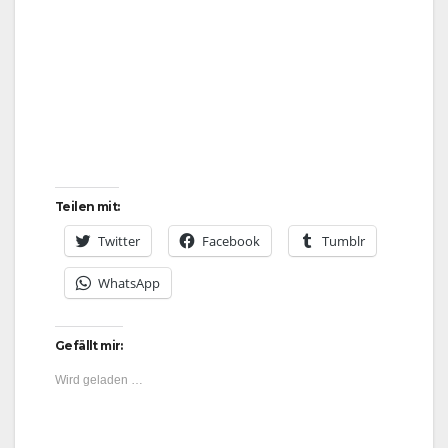
Teilen mit:
Twitter
Facebook
Tumblr
WhatsApp
Gefällt mir:
Wird geladen …