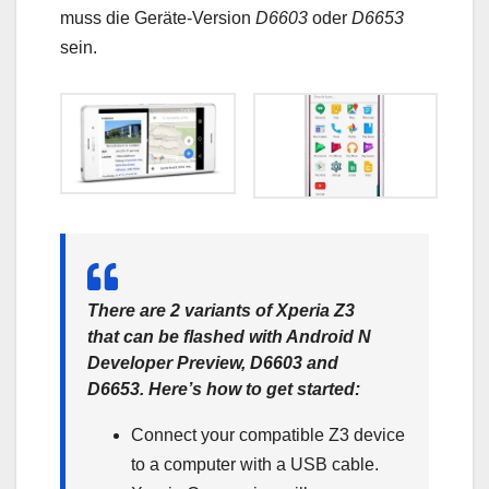
muss die Geräte-Version
D6603
oder
D6653
sein.
There are 2 variants of Xperia Z3
that can be flashed with Android N
Developer Preview, D6603 and
D6653. Here’s how to get started:
Connect your compatible Z3 device
to a computer with a USB cable.