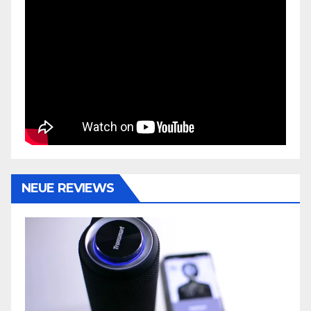
NEUE REVIEWS