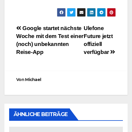
Beitragsnavigation
Google startet nächste
Ulefone
Woche mit dem Test einer
Future jetzt
(noch) unbekannten
offiziell
Reise-App
verfügbar
Von
Michael
ÄHNLICHE BEITRÄGE