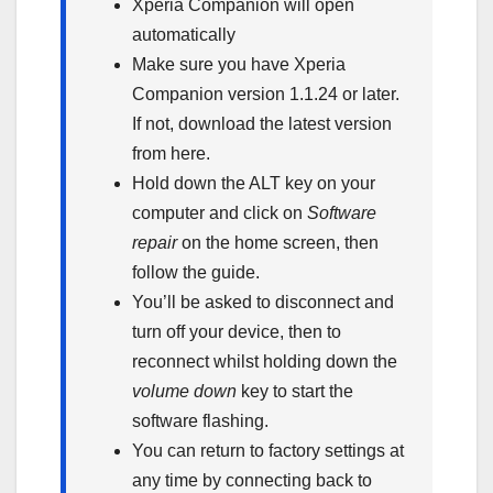
Xperia Companion will open
automatically
Make sure you have Xperia
Companion version 1.1.24 or later.
If not, download the latest version
from here.
Hold down the ALT key on your
computer and click on
Software
repair
on the home screen, then
follow the guide.
You’ll be asked to disconnect and
turn off your device, then to
reconnect whilst holding down the
volume down
key to start the
software flashing.
You can return to factory settings at
any time by connecting back to