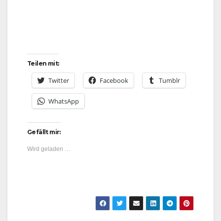
Teilen mit:
Twitter
Facebook
Tumblr
WhatsApp
Gefällt mir:
Wird geladen …