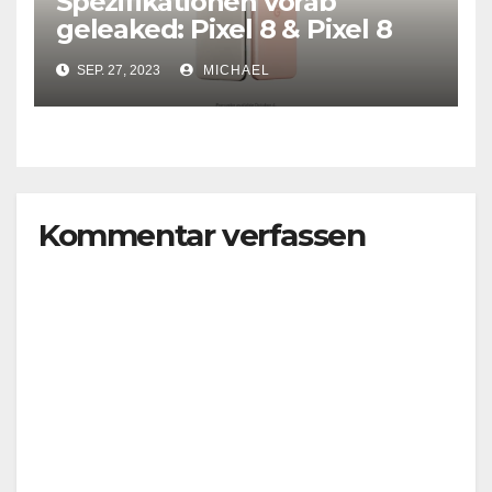
Spezifikationen vorab
geleaked: Pixel 8 & Pixel 8
Pro
SEP. 27, 2023
MICHAEL
Kommentar verfassen