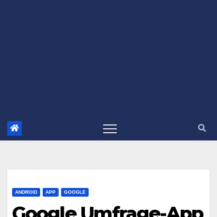
ANDROID
APP
GOOGLE
Google Umfrage-App