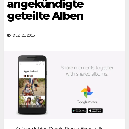
angekündigte
geteilte Alben
DEZ. 11, 2015
Auf dem letzten Google Presse-Event hatte