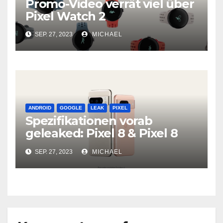
Promo-Video verrät viel über
Pixel Watch 2
SEP. 27, 2023
MICHAEL
ANDROID
GOOGLE
LEAK
PIXEL
Spezifikationen vorab
geleaked: Pixel 8 & Pixel 8
Pro
SEP. 27, 2023
MICHAEL