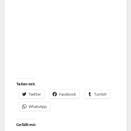
Teilen mit:
Twitter
Facebook
Tumblr
WhatsApp
Gefällt mir: