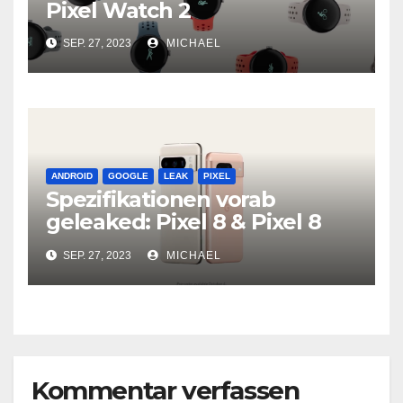
Pixel Watch 2
SEP. 27, 2023
MICHAEL
ANDROID
GOOGLE
LEAK
PIXEL
Spezifikationen vorab
geleaked: Pixel 8 & Pixel 8
Pro
SEP. 27, 2023
MICHAEL
Kommentar verfassen