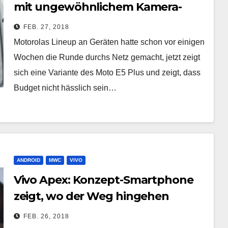
mit ungewöhnlichem Kamera-
Setup
FEB. 27, 2018
Motorolas Lineup an Geräten hatte schon vor einigen
Wochen die Runde durchs Netz gemacht, jetzt zeigt
sich eine Variante des Moto E5 Plus und zeigt, dass
Budget nicht hässlich sein…
ANDROID
MWC
VIVO
Vivo Apex: Konzept-Smartphone
zeigt, wo der Weg hingehen
könnte
FEB. 26, 2018