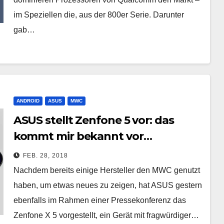
im Speziellen die, aus der 800er Serie. Darunter
gab…
ANDROID
ASUS
MWC
ASUS stellt Zenfone 5 vor: das
kommt mir bekannt vor…
FEB. 28, 2018
Nachdem bereits einige Hersteller den MWC genutzt
haben, um etwas neues zu zeigen, hat ASUS gestern
ebenfalls im Rahmen einer Pressekonferenz das
Zenfone X 5 vorgestellt, ein Gerät mit fragwürdiger…