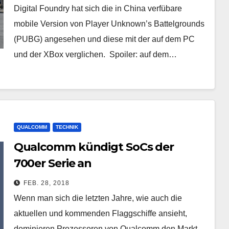
Digital Foundry hat sich die in China verfübare
mobile Version von Player Unknown’s Battelgrounds
(PUBG) angesehen und diese mit der auf dem PC
und der XBox verglichen. Spoiler: auf dem…
QUALCOMM
TECHNIK
Qualcomm kündigt SoCs der
700er Serie an
FEB. 28, 2018
Wenn man sich die letzten Jahre, wie auch die
aktuellen und kommenden Flaggschiffe ansieht,
dominieren Prozessoren von Qualcomm den Markt –