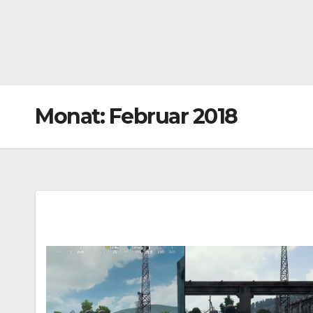
Monat:
Februar 2018