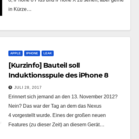
in Kürze…
APPLE
IPHONE
LEAK
[Kurzinfo] Bauteil soll
Induktionsspule des iPhone 8
zeigen
JULI 28, 2017
Erinnert sich jemand an den 13. November 2012?
Nein? Das war der Tag an dem das Nexus
4 vorgestellt wurde. Eines der großen neuen
Features (zu dieser Zeit) an diesem Gerät…