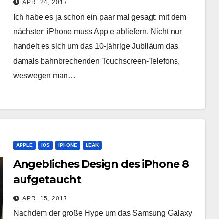
APR. 24, 2017
Ich habe es ja schon ein paar mal gesagt: mit dem
nächsten iPhone muss Apple abliefern. Nicht nur
handelt es sich um das 10-jährige Jubiläum das
damals bahnbrechenden Touchscreen-Telefons,
weswegen man…
APPLE
IOS
IPHONE
LEAK
Angebliches Design des iPhone 8
aufgetaucht
APR. 15, 2017
Nachdem der große Hype um das Samsung Galaxy