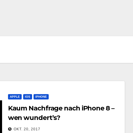
APPLE
IOS
IPHONE
Kaum Nachfrage nach iPhone 8 –
wen wundert’s?
OKT. 20, 2017