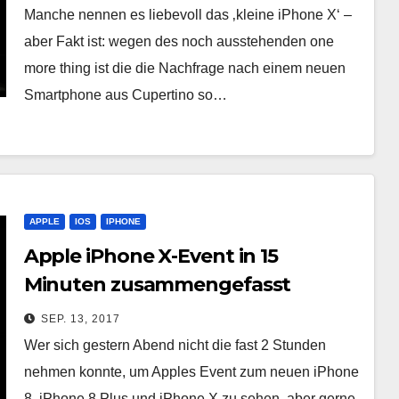
Manche nennen es liebevoll das ‚kleine iPhone X‘ –
aber Fakt ist: wegen des noch ausstehenden one
more thing ist die die Nachfrage nach einem neuen
Smartphone aus Cupertino so…
APPLE
IOS
IPHONE
Apple iPhone X-Event in 15
Minuten zusammengefasst
SEP. 13, 2017
Wer sich gestern Abend nicht die fast 2 Stunden
nehmen konnte, um Apples Event zum neuen iPhone
8, iPhone 8 Plus und iPhone X zu sehen, aber gerne