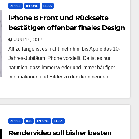
APPLE
IPHONE
LEAK
iPhone 8 Front und Rückseite
bestätigen offenbar finales Design
JUNI 14, 2017
All zu lange ist es nicht mehr hin, bis Apple das 10-
Jahres-Jubiläum iPhone vorstellt. Da ist es nur
natürlich, dass immer wieder und immer häufiger
Informationen und Bilder zu dem kommenden…
APPLE
IOS
IPHONE
LEAK
Rendervideo soll bisher besten