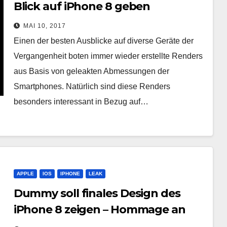
Blick auf iPhone 8 geben
MAI 10, 2017
Einen der besten Ausblicke auf diverse Geräte der
Vergangenheit boten immer wieder erstellte Renders
aus Basis von geleakten Abmessungen der
Smartphones. Natürlich sind diese Renders
besonders interessant in Bezug auf…
APPLE
IOS
IPHONE
LEAK
Dummy soll finales Design des
iPhone 8 zeigen – Hommage an
das Original