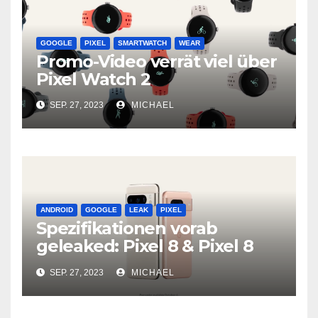
GOOGLE
PIXEL
SMARTWATCH
WEAR
Promo-Video verrät viel über
Pixel Watch 2
SEP. 27, 2023
MICHAEL
ANDROID
GOOGLE
LEAK
PIXEL
Spezifikationen vorab
geleaked: Pixel 8 & Pixel 8
Pro
SEP. 27, 2023
MICHAEL