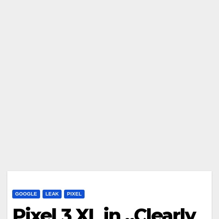
GOOGLE
LEAK
PIXEL
Pixel 3 XL in „Clearly