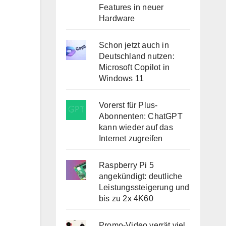
Features in neuer
Hardware
Schon jetzt auch in
Deutschland nutzen:
Microsoft Copilot in
Windows 11
Vorerst für Plus-
Abonnenten: ChatGPT
kann wieder auf das
Internet zugreifen
Raspberry Pi 5
angekündigt: deutliche
Leistungssteigerung und
bis zu 2x 4K60
Promo-Video verrät viel