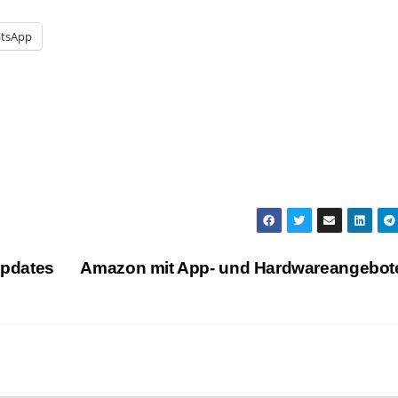
tsApp
updates
Amazon mit App- und Hardwareangebo