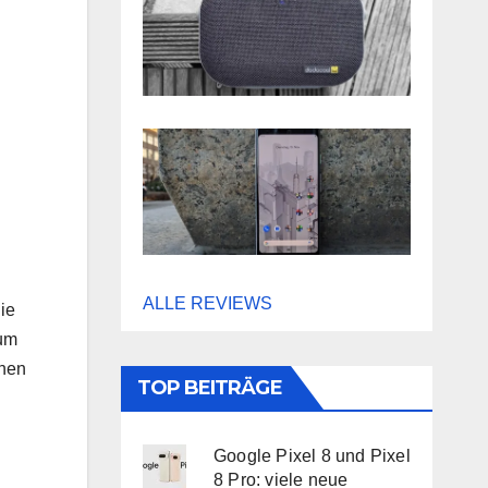
ALLE REVIEWS
ie
 um
ehen
TOP BEITRÄGE
Google Pixel 8 und Pixel
8 Pro: viele neue