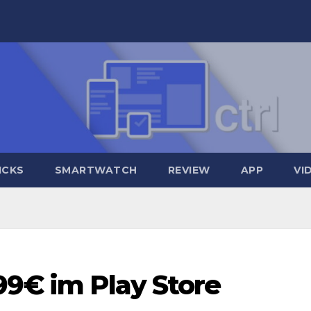
ICKS
SMARTWATCH
REVIEW
APP
VI
99€ im Play Store