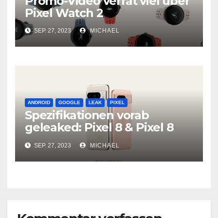
Promo-Video verrät viel über
Pixel Watch 2
SEP. 27, 2023
MICHAEL
ANDROID
GOOGLE
LEAK
PIXEL
Spezifikationen vorab
geleaked: Pixel 8 & Pixel 8
Pro
SEP. 27, 2023
MICHAEL