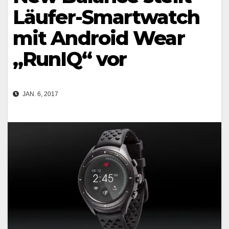
Läufer-Smartwatch
mit Android Wear
„RunIQ“ vor
JAN. 6, 2017