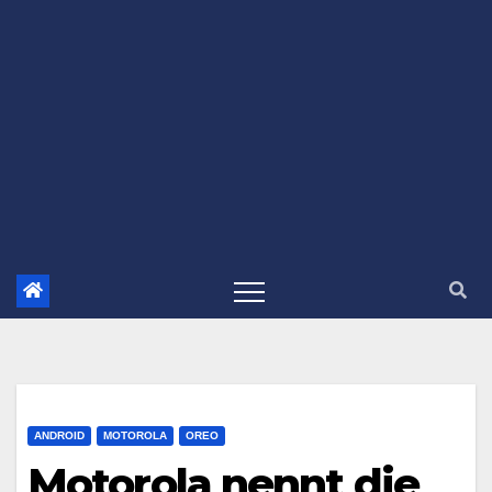
ANDROID
MOTOROLA
OREO
Motorola nennt die