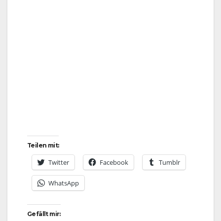
Teilen mit:
Twitter
Facebook
Tumblr
WhatsApp
Gefällt mir: