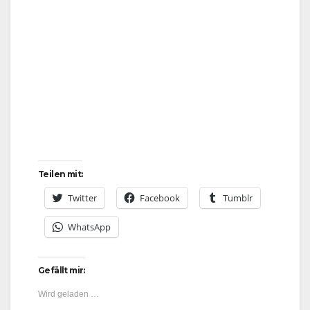
Teilen mit:
Twitter
Facebook
Tumblr
WhatsApp
Gefällt mir:
Wird geladen …