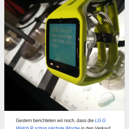
Gestern berichteten wir noch, dass die
LG G
Watch R schon nächste Woche
in den Verkauf