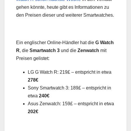
gehen könnte, heute gibt es Informationen zu
den Preisen dieser und weiterer Smartwatches.
Ein englischer Online-Händler hat die
G Watch
R
, die
Smartwatch 3
und die
Zenwatch
mit
Preisen gelistet:
LG G Watch R: 219£ – entspricht in etwa
278€
Sony Smartwatch 3: 189£ – entspricht in
etwa
240€
Asus Zenwatch: 159£ – entspricht in etwa
202€