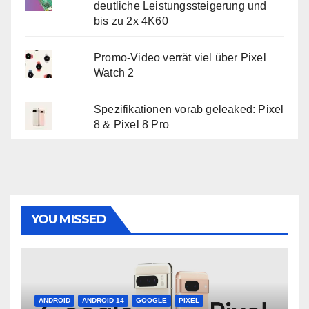
deutliche Leistungssteigerung und
bis zu 2x 4K60
Promo-Video verrät viel über Pixel
Watch 2
Spezifikationen vorab geleaked: Pixel
8 & Pixel 8 Pro
YOU MISSED
ANDROID
ANDROID 14
GOOGLE
PIXEL