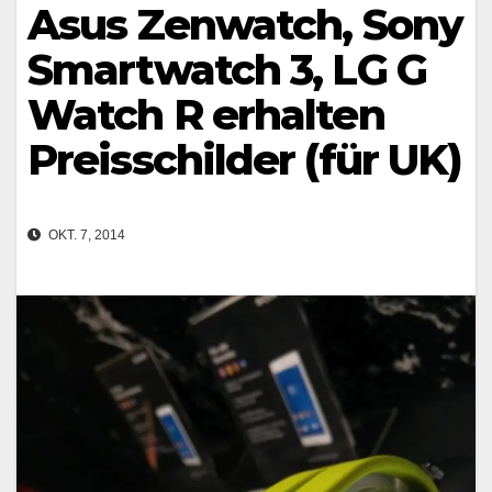
Asus Zenwatch, Sony
Smartwatch 3, LG G
Watch R erhalten
Preisschilder (für UK)
OKT. 7, 2014