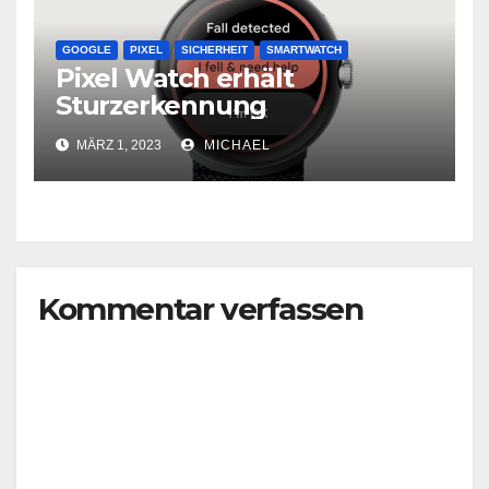
GOOGLE
PIXEL
SICHERHEIT
SMARTWATCH
Pixel Watch erhält
Sturzerkennung
MÄRZ 1, 2023
MICHAEL
Kommentar verfassen