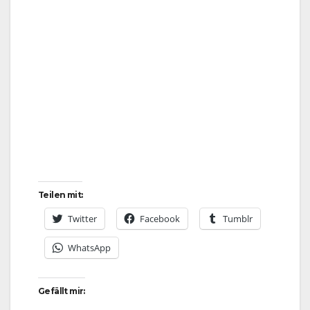
Teilen mit:
Twitter
Facebook
Tumblr
WhatsApp
Gefällt mir: