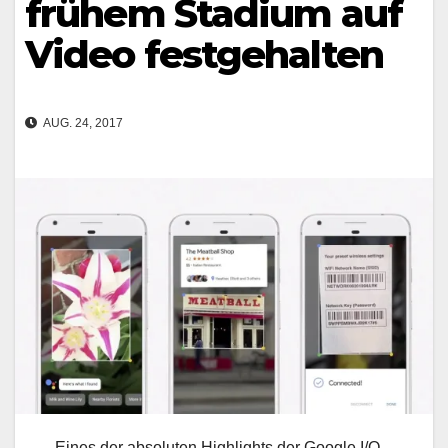
frühem Stadium auf
Video festgehalten
AUG. 24, 2017
Eines der absoluten Highlights der Google I/O