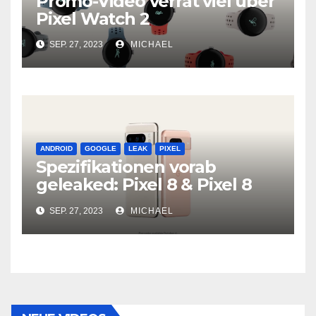
Promo-Video verrät viel über
Pixel Watch 2
SEP. 27, 2023
MICHAEL
ANDROID
GOOGLE
LEAK
PIXEL
Spezifikationen vorab
geleaked: Pixel 8 & Pixel 8
Pro
SEP. 27, 2023
MICHAEL